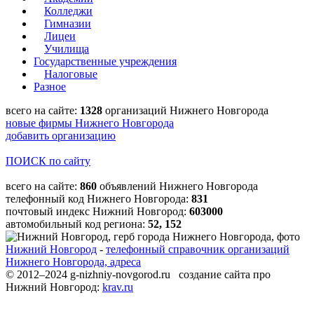
Колледжи
Гимназии
Лицеи
Училища
Государственные учреждения
Налоговые
Разное
всего на сайте:
1328
организаций Нижнего Новгорода
новые фирмы Нижнего Новгорода
добавить организацию
ПОИСК по сайту
всего на сайте:
860
объявлений Нижнего Новгорода
телефонный код Нижнего Новгорода:
831
почтовый индекс Нижний Новгород:
603000
автомобильный код региона:
52, 152
Нижний Новгород
-
телефонный справочник организаций
Нижнего Новгорода, адреса
© 2012–2024 g-nizhniy-novgorod.ru создание сайта про
Нижний Новгород:
krav.ru