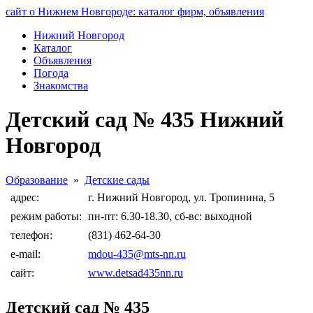
сайт о Нижнем Новгороде: каталог фирм, объявления
Нижний Новгород
Каталог
Объявления
Погода
Знакомства
Детский сад № 435 Нижний
Новгород
Образование
»
Детские сады
адрес:
г. Нижний Новгород, ул. Тропинина, 5
режим работы:
пн-пт: 6.30-18.30, сб-вс: выходной
телефон:
(831) 462-64-30
e-mail:
mdou-435@mts-nn.ru
сайт:
www.detsad435nn.ru
Детский сад № 435