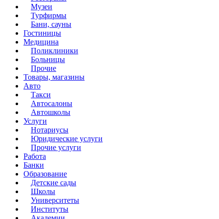
Музеи
Турфирмы
Бани, сауны
Гостиницы
Медицина
Поликлиники
Больницы
Прочие
Товары, магазины
Авто
Такси
Автосалоны
Автошколы
Услуги
Нотариусы
Юридические услуги
Прочие услуги
Работа
Банки
Образование
Детские сады
Школы
Университеты
Институты
Академии