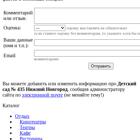
Комментарий
или отзыв:
Оценка:
оценку выставлять не обязательно
если ставите оценку без комментария, то укажите хотя бы 
Ваши данные
(имя и т.п.)
:
Email
:
комментариях
Вы можете добавить или изменить информацию про
Детский
сад № 435 Нижний Новгород
, сообщив администратору
сайта по
электронной почте
(не меняйте тему!)
Каталог
Отдых
Кинотеатры
Театры
Кафе
Рестораны