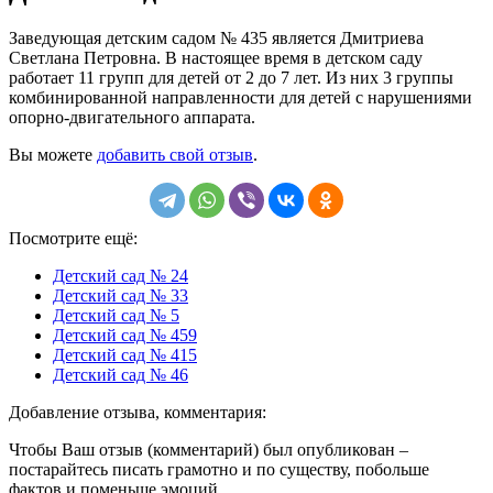
Заведующая детским садом № 435 является Дмитриева
Светлана Петровна. В настоящее время в детском саду
работает 11 групп для детей от 2 до 7 лет. Из них 3 группы
комбинированной направленности для детей с нарушениями
опорно-двигательного аппарата.
Вы можете
добавить свой отзыв
.
Посмотрите ещё:
Детский сад № 24
Детский сад № 33
Детский сад № 5
Детский сад № 459
Детский сад № 415
Детский сад № 46
Добавление отзыва, комментария:
Чтобы Ваш отзыв (комментарий) был опубликован –
постарайтесь писать грамотно и по существу, побольше
фактов и поменьше эмоций.