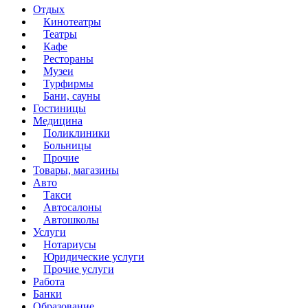
Отдых
Кинотеатры
Театры
Кафе
Рестораны
Музеи
Турфирмы
Бани, сауны
Гостиницы
Медицина
Поликлиники
Больницы
Прочие
Товары, магазины
Авто
Такси
Автосалоны
Автошколы
Услуги
Нотариусы
Юридические услуги
Прочие услуги
Работа
Банки
Образование