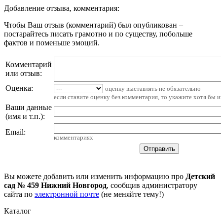
Добавление отзыва, комментария:
Чтобы Ваш отзыв (комментарий) был опубликован –
постарайтесь писать грамотно и по существу, побольше
фактов и поменьше эмоций.
Комментарий
или отзыв:
Оценка:
оценку выставлять не обязательно
если ставите оценку без комментария, то укажите хотя бы 
Ваши данные
(имя и т.п.)
:
Email
:
комментариях
Вы можете добавить или изменить информацию про
Детский
сад № 459 Нижний Новгород
, сообщив администратору
сайта по
электронной почте
(не меняйте тему!)
Каталог