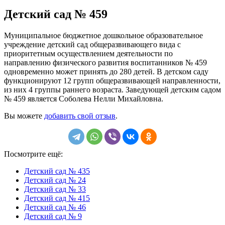
Детский сад № 459
Муниципальное бюджетное дошкольное образовательное
учреждение детский сад общеразвивающего вида с
приоритетным осуществлением деятельности по
направлению физического развития воспитанников № 459
одновременно может принять до 280 детей. В детском саду
функционируют 12 групп общеразвивающей направленности,
из них 4 группы раннего возраста. Заведующей детским садом
№ 459 является Соболева Нелли Михайловна.
Вы можете
добавить свой отзыв
.
Посмотрите ещё:
Детский сад № 435
Детский сад № 24
Детский сад № 33
Детский сад № 415
Детский сад № 46
Детский сад № 9