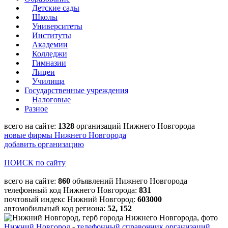
Детские сады
Школы
Университеты
Институты
Академии
Колледжи
Гимназии
Лицеи
Училища
Государственные учреждения
Налоговые
Разное
всего на сайте:
1328
организаций Нижнего Новгорода
новые фирмы Нижнего Новгорода
добавить организацию
ПОИСК по сайту
всего на сайте:
860
объявлений Нижнего Новгорода
телефонный код Нижнего Новгорода:
831
почтовый индекс Нижний Новгород:
603000
автомобильный код региона:
52, 152
Нижний Новгород
-
телефонный справочник организаций