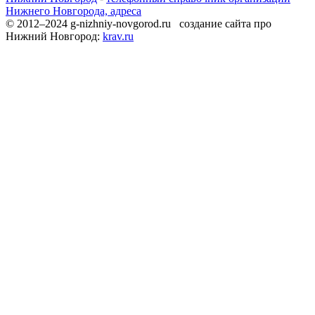
Нижнего Новгорода, адреса
© 2012–2024 g-nizhniy-novgorod.ru создание сайта про
Нижний Новгород:
krav.ru