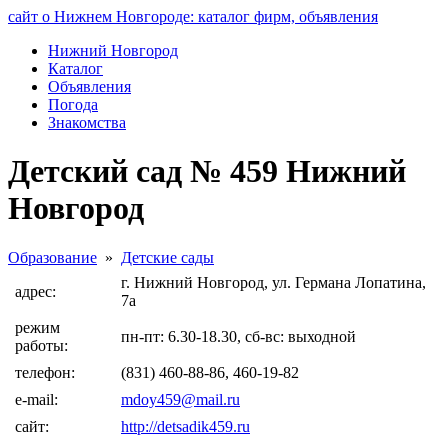
сайт о Нижнем Новгороде: каталог фирм, объявления
Нижний Новгород
Каталог
Объявления
Погода
Знакомства
Детский сад № 459 Нижний
Новгород
Образование
»
Детские сады
г. Нижний Новгород, ул. Германа Лопатина,
адрес:
7а
режим
пн-пт: 6.30-18.30, сб-вс: выходной
работы:
телефон:
(831) 460-88-86, 460-19-82
e-mail:
mdoy459@mail.ru
сайт:
http://detsadik459.ru