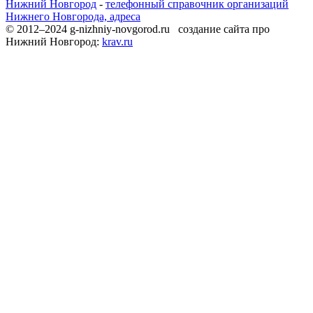
Нижний Новгород
-
телефонный справочник организаций
Нижнего Новгорода, адреса
© 2012–2024 g-nizhniy-novgorod.ru создание сайта про
Нижний Новгород:
krav.ru