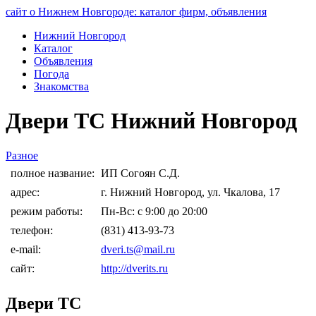
сайт о Нижнем Новгороде: каталог фирм, объявления
Нижний Новгород
Каталог
Объявления
Погода
Знакомства
Двери TC Нижний Новгород
Разное
полное название:
ИП Согоян С.Д.
адрес:
г. Нижний Новгород, ул. Чкалова, 17
режим работы:
Пн-Вс: с 9:00 до 20:00
телефон:
(831) 413-93-73
e-mail:
dveri.ts@mail.ru
сайт:
http://dverits.ru
Двери TC