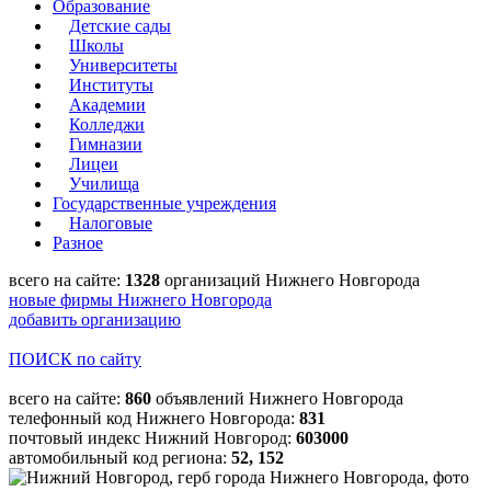
Образование
Детские сады
Школы
Университеты
Институты
Академии
Колледжи
Гимназии
Лицеи
Училища
Государственные учреждения
Налоговые
Разное
всего на сайте:
1328
организаций Нижнего Новгорода
новые фирмы Нижнего Новгорода
добавить организацию
ПОИСК по сайту
всего на сайте:
860
объявлений Нижнего Новгорода
телефонный код Нижнего Новгорода:
831
почтовый индекс Нижний Новгород:
603000
автомобильный код региона:
52, 152