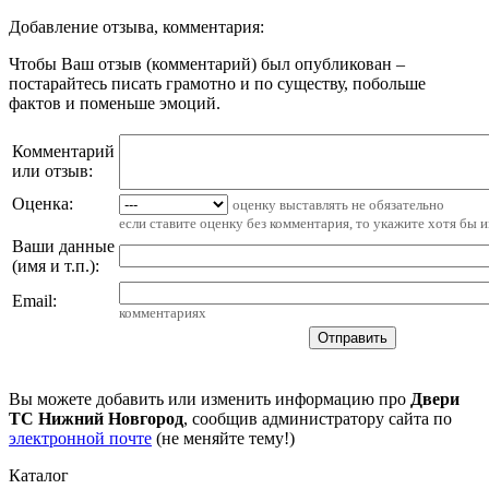
Добавление отзыва, комментария:
Чтобы Ваш отзыв (комментарий) был опубликован –
постарайтесь писать грамотно и по существу, побольше
фактов и поменьше эмоций.
Комментарий
или отзыв:
Оценка:
оценку выставлять не обязательно
если ставите оценку без комментария, то укажите хотя бы 
Ваши данные
(имя и т.п.)
:
Email
:
комментариях
Вы можете добавить или изменить информацию про
Двери
TC Нижний Новгород
, сообщив администратору сайта по
электронной почте
(не меняйте тему!)
Каталог