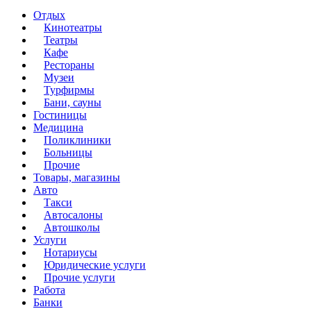
Отдых
Кинотеатры
Театры
Кафе
Рестораны
Музеи
Турфирмы
Бани, сауны
Гостиницы
Медицина
Поликлиники
Больницы
Прочие
Товары, магазины
Авто
Такси
Автосалоны
Автошколы
Услуги
Нотариусы
Юридические услуги
Прочие услуги
Работа
Банки