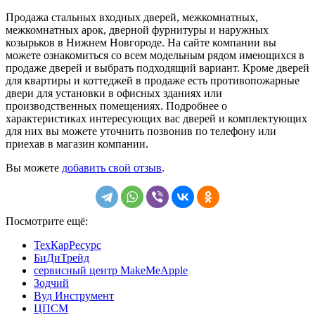
Продажа стальных входных дверей, межкомнатных,
межкомнатных арок, дверной фурнитуры и наружных
козырьков в Нижнем Новгороде. На сайте компании вы
можете ознакомиться со всем модельным рядом имеющихся в
продаже дверей и выбрать подходящий вариант. Кроме дверей
для квартиры и коттеджей в продаже есть противопожарные
двери для установки в офисных зданиях или
производственных помещениях. Подробнее о
характеристиках интересующих вас дверей и комплектующих
для них вы можете уточнить позвонив по телефону или
приехав в магазин компании.
Вы можете
добавить свой отзыв
.
Посмотрите ещё:
ТехКарРесурс
БиДиТрейд
сервисный центр MakeMeApple
Зодчий
Вуд Инструмент
ЦПСМ