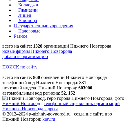
Колледжи
Гимназии
Лицеи
Училища
Государственные учреждения
Налоговые
Разное
всего на сайте:
1328
организаций Нижнего Новгорода
новые фирмы Нижнего Новгорода
добавить организацию
ПОИСК по сайту
всего на сайте:
860
объявлений Нижнего Новгорода
телефонный код Нижнего Новгорода:
831
почтовый индекс Нижний Новгород:
603000
автомобильный код региона:
52, 152
Нижний Новгород
-
телефонный справочник организаций
Нижнего Новгорода, адреса
© 2012–2024 g-nizhniy-novgorod.ru создание сайта про
Нижний Новгород:
krav.ru