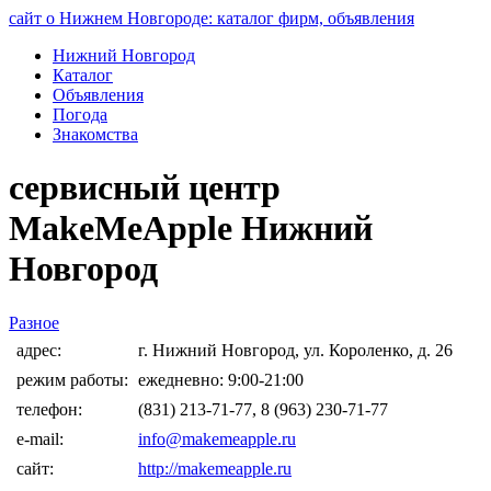
сайт о Нижнем Новгороде: каталог фирм, объявления
Нижний Новгород
Каталог
Объявления
Погода
Знакомства
сервисный центр
MakeMeApple Нижний
Новгород
Разное
адрес:
г. Нижний Новгород, ул. Короленко, д. 26
режим работы:
ежедневно: 9:00-21:00
телефон:
(831) 213-71-77, 8 (963) 230-71-77
e-mail:
info@makemeapple.ru
сайт:
http://makemeapple.ru