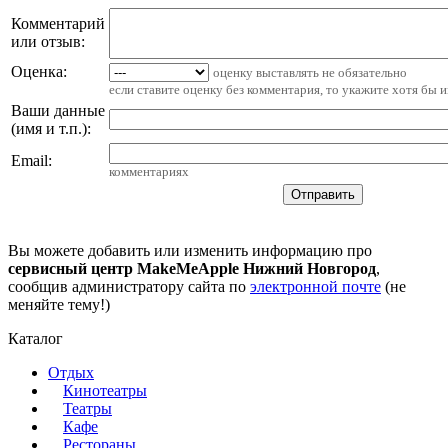
Комментарий
или отзыв:
Оценка:
оценку выставлять не обязательно
если ставите оценку без комментария, то укажите хотя бы 
Ваши данные
(имя и т.п.)
:
Email
:
комментариях
Вы можете добавить или изменить информацию про
сервисный центр MakeMeApple Нижний Новгород
,
сообщив администратору сайта по
электронной почте
(не
меняйте тему!)
Каталог
Отдых
Кинотеатры
Театры
Кафе
Рестораны