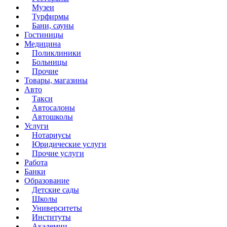
Музеи
Турфирмы
Бани, сауны
Гостиницы
Медицина
Поликлиники
Больницы
Прочие
Товары, магазины
Авто
Такси
Автосалоны
Автошколы
Услуги
Нотариусы
Юридические услуги
Прочие услуги
Работа
Банки
Образование
Детские сады
Школы
Университеты
Институты
Академии