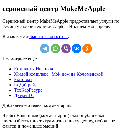
сервисный центр MakeMeApple
Сервисный центр MakeMeApple предоставляет услуги по
ремонту любой техники Apple в Нижнем Новгороде.
Вы можете
добавить свой отзыв
.
Посмотрите ещё:
Компания Иванова
Жилой комплекс "Мой дом на Коломенской"
Бытовки
БиДиТрейд
ТехКарРесурс
Двери TC
Добавление отзыва, комментария:
Чтобы Ваш отзыв (комментарий) был опубликован –
постарайтесь писать грамотно и по существу, побольше
фактов и поменьше эмоций.