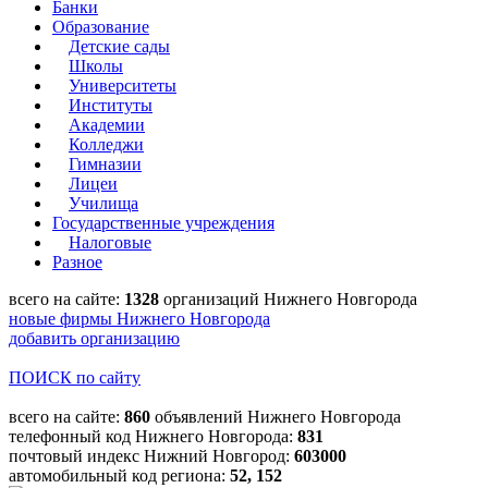
Банки
Образование
Детские сады
Школы
Университеты
Институты
Академии
Колледжи
Гимназии
Лицеи
Училища
Государственные учреждения
Налоговые
Разное
всего на сайте:
1328
организаций Нижнего Новгорода
новые фирмы Нижнего Новгорода
добавить организацию
ПОИСК по сайту
всего на сайте:
860
объявлений Нижнего Новгорода
телефонный код Нижнего Новгорода:
831
почтовый индекс Нижний Новгород:
603000
автомобильный код региона:
52, 152