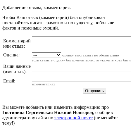
Добавление отзыва, комментария:
Чтобы Ваш отзыв (комментарий) был опубликован –
постарайтесь писать грамотно и по существу, побольше
фактов и поменьше эмоций.
Комментарий
или отзыв:
Оценка:
оценку выставлять не обязательно
если ставите оценку без комментария, то укажите хотя бы 
Ваши данные
(имя и т.п.)
:
Email
:
комментариях
Вы можете добавить или изменить информацию про
Гостиница Сергиевская Нижний Новгород
, сообщив
администратору сайта по
электронной почте
(не меняйте
тему!)