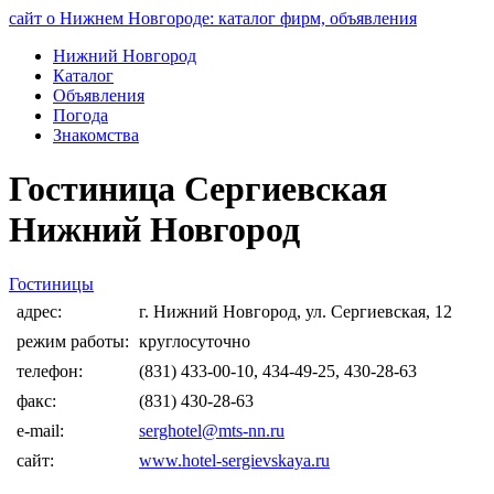
сайт о Нижнем Новгороде: каталог фирм, объявления
Нижний Новгород
Каталог
Объявления
Погода
Знакомства
Гостиница Сергиевская
Нижний Новгород
Гостиницы
адрес:
г. Нижний Новгород, ул. Сергиевская, 12
режим работы:
круглосуточно
телефон:
(831) 433-00-10, 434-49-25, 430-28-63
факс:
(831) 430-28-63
e-mail:
serghotel@mts-nn.ru
сайт:
www.hotel-sergievskaya.ru