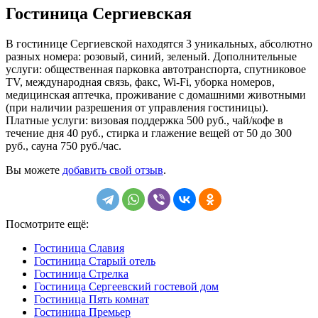
Гостиница Сергиевская
В гостинице Сергиевской находятся 3 уникальных, абсолютно
разных номера: розовый, синий, зеленый. Дополнительные
услуги: общественная парковка автотранспорта, спутниковое
TV, международная связь, факс, Wi-Fi, уборка номеров,
медицинская аптечка, проживание с домашними животными
(при наличии разрешения от управления гостиницы).
Платные услуги: визовая поддержка 500 руб., чай/кофе в
течение дня 40 руб., стирка и глажение вещей от 50 до 300
руб., сауна 750 руб./час.
Вы можете
добавить свой отзыв
.
Посмотрите ещё:
Гостиница Славия
Гостиница Старый отель
Гостиница Стрелка
Гостиница Сергеевский гостевой дом
Гостиница Пять комнат
Гостиница Премьер