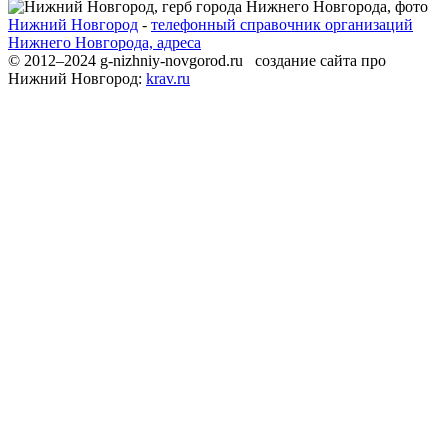
Нижний Новгород
-
телефонный справочник организаций
Нижнего Новгорода, адреса
© 2012–2024 g-nizhniy-novgorod.ru создание сайта про
Нижний Новгород:
krav.ru