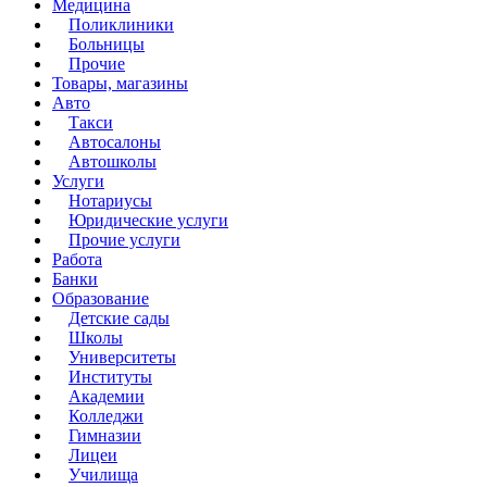
Медицина
Поликлиники
Больницы
Прочие
Товары, магазины
Авто
Такси
Автосалоны
Автошколы
Услуги
Нотариусы
Юридические услуги
Прочие услуги
Работа
Банки
Образование
Детские сады
Школы
Университеты
Институты
Академии
Колледжи
Гимназии
Лицеи
Училища