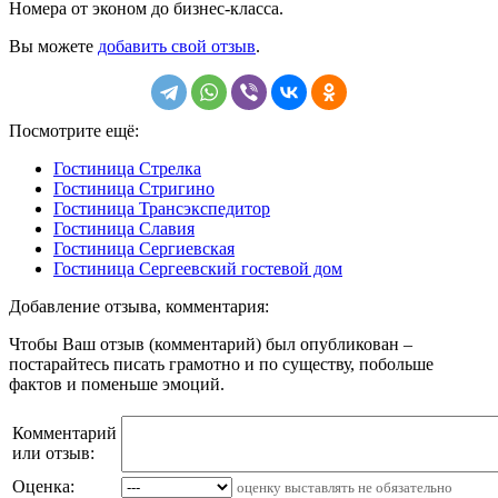
Номера от эконом до бизнес-класса.
Вы можете
добавить свой отзыв
.
Посмотрите ещё:
Гостиница Стрелка
Гостиница Стригино
Гостиница Трансэкспедитор
Гостиница Славия
Гостиница Сергиевская
Гостиница Сергеевский гостевой дом
Добавление отзыва, комментария:
Чтобы Ваш отзыв (комментарий) был опубликован –
постарайтесь писать грамотно и по существу, побольше
фактов и поменьше эмоций.
Комментарий
или отзыв:
Оценка:
оценку выставлять не обязательно