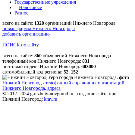
Государственные учреждения
Налоговые
Разное
всего на сайте:
1328
организаций Нижнего Новгорода
новые фирмы Нижнего Новгорода
добавить организацию
ПОИСК по сайту
всего на сайте:
860
объявлений Нижнего Новгорода
телефонный код Нижнего Новгорода:
831
почтовый индекс Нижний Новгород:
603000
автомобильный код региона:
52, 152
Нижний Новгород
-
телефонный справочник организаций
Нижнего Новгорода, адреса
© 2012–2024 g-nizhniy-novgorod.ru создание сайта про
Нижний Новгород:
krav.ru