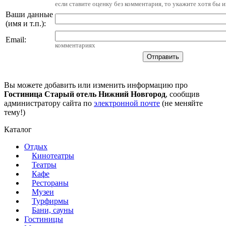
если ставите оценку без комментария, то укажите хотя бы 
Ваши данные
(имя и т.п.)
:
Email
:
комментариях
Вы можете добавить или изменить информацию про
Гостиница Старый отель Нижний Новгород
, сообщив
администратору сайта по
электронной почте
(не меняйте
тему!)
Каталог
Отдых
Кинотеатры
Театры
Кафе
Рестораны
Музеи
Турфирмы
Бани, сауны
Гостиницы