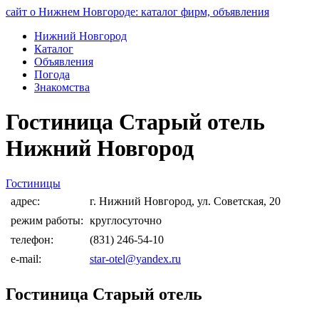
сайт о Нижнем Новгороде: каталог фирм, объявления
Нижний Новгород
Каталог
Объявления
Погода
Знакомства
Гостиница Старый отель
Нижний Новгород
Гостиницы
адрес:
г. Нижний Новгород, ул. Советская, 20
режим работы:
круглосуточно
телефон:
(831) 246-54-10
e-mail:
star-otel@yandex.ru
Гостиница Старый отель