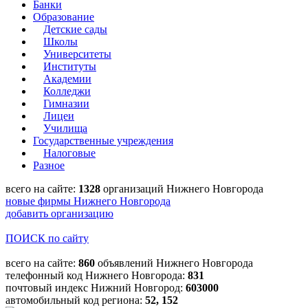
Банки
Образование
Детские сады
Школы
Университеты
Институты
Академии
Колледжи
Гимназии
Лицеи
Училища
Государственные учреждения
Налоговые
Разное
всего на сайте:
1328
организаций Нижнего Новгорода
новые фирмы Нижнего Новгорода
добавить организацию
ПОИСК по сайту
всего на сайте:
860
объявлений Нижнего Новгорода
телефонный код Нижнего Новгорода:
831
почтовый индекс Нижний Новгород:
603000
автомобильный код региона:
52, 152