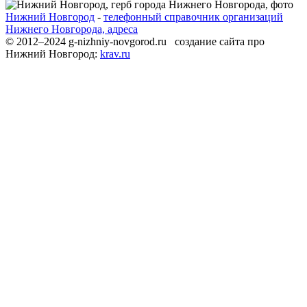
Нижний Новгород
-
телефонный справочник организаций
Нижнего Новгорода, адреса
© 2012–2024 g-nizhniy-novgorod.ru создание сайта про
Нижний Новгород:
krav.ru