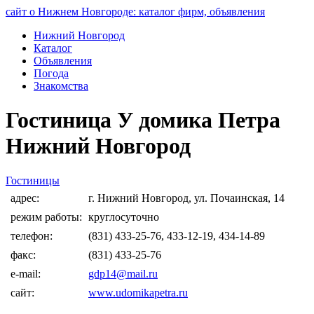
сайт о Нижнем Новгороде: каталог фирм, объявления
Нижний Новгород
Каталог
Объявления
Погода
Знакомства
Гостиница У домика Петра
Нижний Новгород
Гостиницы
адрес:
г. Нижний Новгород, ул. Почаинская, 14
режим работы:
круглосуточно
телефон:
(831) 433-25-76, 433-12-19, 434-14-89
факс:
(831) 433-25-76
e-mail:
gdp14@mail.ru
сайт:
www.udomikapetra.ru