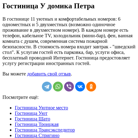
Гостиница У домика Петра
В гостинице 11 уютных и комфортабельных номеров: 6
одноместных и 5 двухместных (возможно одиночное
проживание в двухместном номере). В каждом номере есть
телефон, кабельное TV, холодильник (мини-бар), фен, ванная
комната с душем, современная система пожарной
безопасности. В стоимость номера входит завтрак - "шведский
стол". К услугам гостей есть парковка, бар, услуги офиса,
бесплатный проводной Интернет. Гостиница предостовляет
услугу регистрации иностранных гостей.
Вы можете
добавить свой отзыв
.
Посмотрите ещё:
Гостиница Уютное место
Гостиница Уют
Гостиница Шато
Гостиница Троицкая
Гостиница Трансэкспедитор
Гостиница Стригино