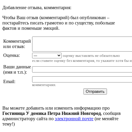
Добавление отзыва, комментария:
Чтобы Ваш отзыв (комментарий) был опубликован –
постарайтесь писать грамотно и по существу, побольше
фактов и поменьше эмоций.
Комментарий
или отзыв:
Оценка:
оценку выставлять не обязательно
если ставите оценку без комментария, то укажите хотя бы 
Ваши данные
(имя и т.п.)
:
Email
:
комментариях
Вы можете добавить или изменить информацию про
Гостиница У домика Петра Нижний Новгород
, сообщив
администратору сайта по
электронной почте
(не меняйте
тему!)