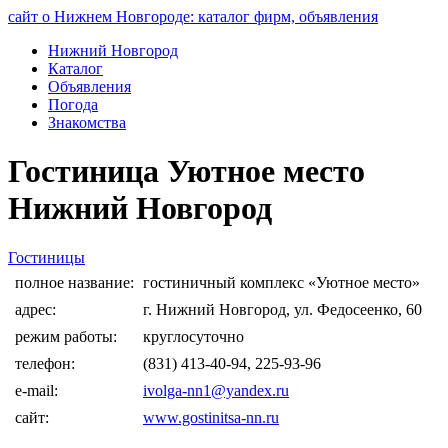
сайт о Нижнем Новгороде: каталог фирм, объявления
Нижний Новгород
Каталог
Объявления
Погода
Знакомства
Гостиница Уютное место
Нижний Новгород
Гостиницы
полное название:
гостиничный комплекс «Уютное место»
адрес:
г. Нижний Новгород, ул. Федосеенко, 60
режим работы:
круглосуточно
телефон:
(831) 413-40-94, 225-93-96
e-mail:
ivolga-nn1@yandex.ru
сайт:
www.gostinitsa-nn.ru