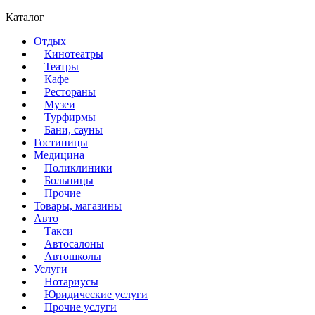
Каталог
Отдых
Кинотеатры
Театры
Кафе
Рестораны
Музеи
Турфирмы
Бани, сауны
Гостиницы
Медицина
Поликлиники
Больницы
Прочие
Товары, магазины
Авто
Такси
Автосалоны
Автошколы
Услуги
Нотариусы
Юридические услуги
Прочие услуги