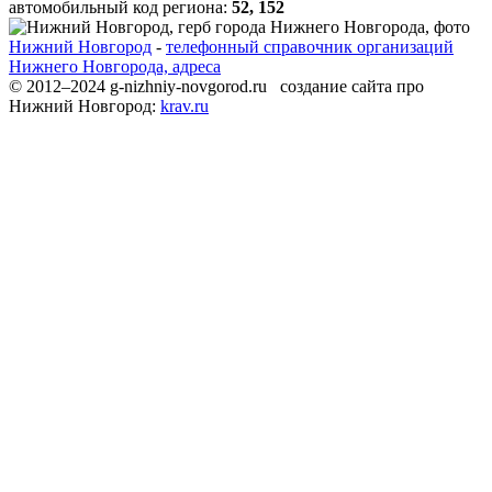
автомобильный код региона:
52, 152
Нижний Новгород
-
телефонный справочник организаций
Нижнего Новгорода, адреса
© 2012–2024 g-nizhniy-novgorod.ru создание сайта про
Нижний Новгород:
krav.ru