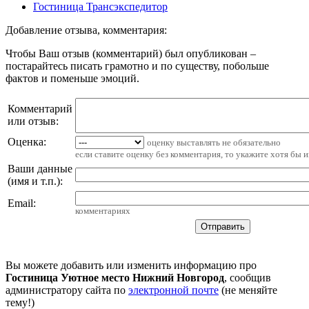
Гостиница Трансэкспедитор
Добавление отзыва, комментария:
Чтобы Ваш отзыв (комментарий) был опубликован –
постарайтесь писать грамотно и по существу, побольше
фактов и поменьше эмоций.
Комментарий
или отзыв:
Оценка:
оценку выставлять не обязательно
если ставите оценку без комментария, то укажите хотя бы 
Ваши данные
(имя и т.п.)
:
Email
:
комментариях
Вы можете добавить или изменить информацию про
Гостиница Уютное место Нижний Новгород
, сообщив
администратору сайта по
электронной почте
(не меняйте
тему!)