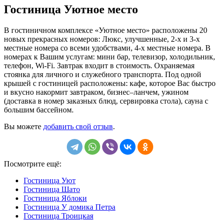
Гостиница Уютное место
В гостиничном комплексе «Уютное место» расположены 20
новых прекрасных номеров: Люкс, улучшенные, 2-х и 3-х
местные номера со всеми удобствами, 4-х местные номера. В
номерах к Вашим услугам: мини бар, телевизор, холодильник,
телефон, Wi-Fi. Завтрак входит в стоимость. Охраняемая
стоянка для личного и служебного транcпорта. Под одной
крышей с гостиницей расположены: кафе, которое Вас быстро
и вкусно накормит завтраком, бизнес–ланчем, ужином
(доставка в номер заказных блюд, сервировка стола), сауна с
большим бассейном.
Вы можете
добавить свой отзыв
.
Посмотрите ещё:
Гостиница Уют
Гостиница Шато
Гостиница Яблоки
Гостиница У домика Петра
Гостиница Троицкая