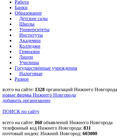
Работа
Банки
Образование
Детские сады
Школы
Университеты
Институты
Академии
Колледжи
Гимназии
Лицеи
Училища
Государственные учреждения
Налоговые
Разное
всего на сайте:
1328
организаций Нижнего Новгорода
новые фирмы Нижнего Новгорода
добавить организацию
ПОИСК по сайту
всего на сайте:
860
объявлений Нижнего Новгорода
телефонный код Нижнего Новгорода:
831
почтовый индекс Нижний Новгород:
603000