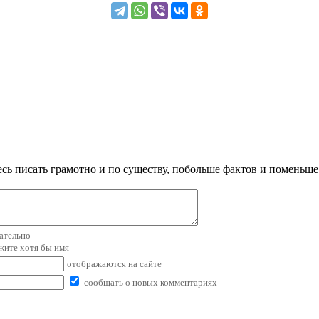
сь писать грамотно и по существу, побольше фактов и поменьше
зательно
ажите хотя бы имя
отображаются на сайте
сообщать о новых комментариях