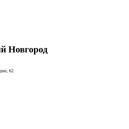
й Новгород
ции, 62