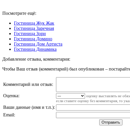
Посмотрите ещё:
Гостиница Жук Жак
Гостиница Заречная
Гостиница Зори
Гостиница Домино
Гостиница Дом Артиста
Гостиница Динамика
Добавление отзыва, комментария:
Чтобы Ваш отзыв (комментарий) был опубликован – постарайте
Комментарий или отзыв:
Оценка:
оценку выставлять не обя
если ставите оценку без комментария, то ук
Ваши данные (имя и т.п.)
:
Email
: