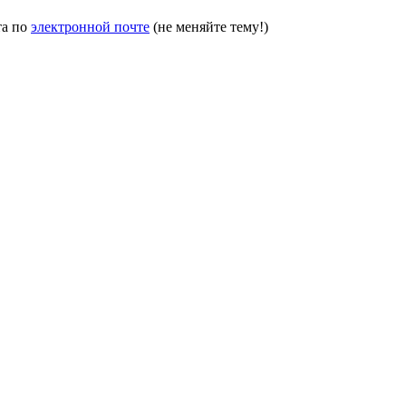
та по
электронной почте
(не меняйте тему!)