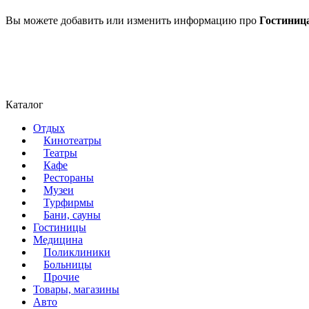
Вы можете добавить или изменить информацию про
Гостиниц
Каталог
Отдых
Кинотеатры
Театры
Кафе
Рестораны
Музеи
Турфирмы
Бани, сауны
Гостиницы
Медицина
Поликлиники
Больницы
Прочие
Товары, магазины
Авто