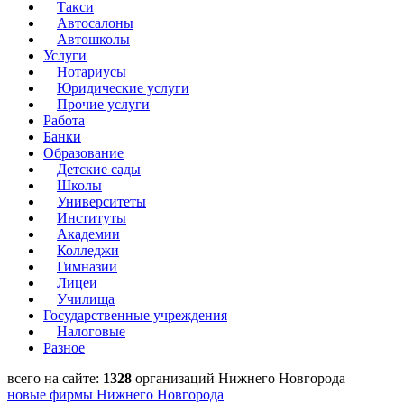
Такси
Автосалоны
Автошколы
Услуги
Нотариусы
Юридические услуги
Прочие услуги
Работа
Банки
Образование
Детские сады
Школы
Университеты
Институты
Академии
Колледжи
Гимназии
Лицеи
Училища
Государственные учреждения
Налоговые
Разное
всего на сайте:
1328
организаций Нижнего Новгорода
новые фирмы Нижнего Новгорода