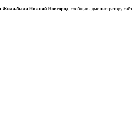
а Жили-были Нижний Новгород
, сообщив администратору сай