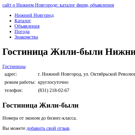
сайт о Нижнем Новгороде: каталог фирм, объявления
Нижний Новгород
Каталог
Объявления
Погода
Знакомства
Гостиница Жили-были Нижни
Гостиницы
адрес:
г. Нижний Новгород, ул. Октябрьской Револю
режим работы:
круглосуточно
телефон:
(831) 218-02-67
Гостиница Жили-были
Номера от эконом до бизнес-класса.
Вы можете
добавить свой отзыв
.