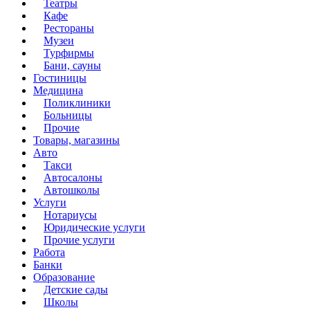
Театры
Кафе
Рестораны
Музеи
Турфирмы
Бани, сауны
Гостиницы
Медицина
Поликлиники
Больницы
Прочие
Товары, магазины
Авто
Такси
Автосалоны
Автошколы
Услуги
Нотариусы
Юридические услуги
Прочие услуги
Работа
Банки
Образование
Детские сады
Школы