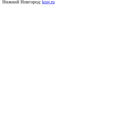
Нижний Новгород:
krav.ru