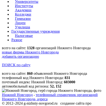
Университеты
Институты
Академии
Колледжи
Гимназии
Лицеи
Училища
Государственные учреждения
Налоговые
Разное
всего на сайте:
1328
организаций Нижнего Новгорода
новые фирмы Нижнего Новгорода
добавить организацию
ПОИСК по сайту
всего на сайте:
860
объявлений Нижнего Новгорода
телефонный код Нижнего Новгорода:
831
почтовый индекс Нижний Новгород:
603000
автомобильный код региона:
52, 152
Нижний Новгород
-
телефонный справочник организаций
Нижнего Новгорода, адреса
© 2012–2024 g-nizhniy-novgorod.ru создание сайта про