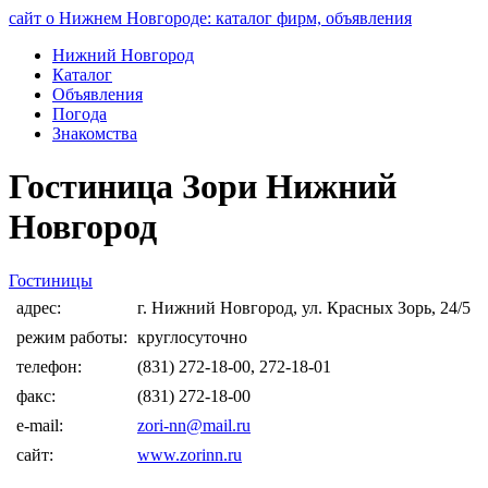
сайт о Нижнем Новгороде: каталог фирм, объявления
Нижний Новгород
Каталог
Объявления
Погода
Знакомства
Гостиница Зори Нижний
Новгород
Гостиницы
адрес:
г. Нижний Новгород, ул. Красных Зорь, 24/5
режим работы:
круглосуточно
телефон:
(831) 272-18-00, 272-18-01
факс:
(831) 272-18-00
e-mail:
zori-nn@mail.ru
сайт:
www.zorinn.ru