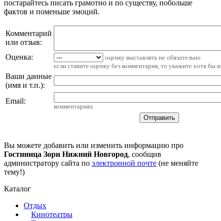
постарайтесь писать грамотно и по существу, побольше
фактов и поменьше эмоций.
Комментарий
или отзыв:
Оценка:
оценку выставлять не обязательно
если ставите оценку без комментария, то укажите хотя бы 
Ваши данные
(имя и т.п.)
:
Email
:
комментариях
Вы можете добавить или изменить информацию про
Гостиница Зори Нижний Новгород
, сообщив
администратору сайта по
электронной почте
(не меняйте
тему!)
Каталог
Отдых
Кинотеатры