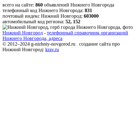
всего на сайте:
860
объявлений Нижнего Новгорода
телефонный код Нижнего Новгорода:
831
почтовый индекс Нижний Новгород:
603000
автомобильный код региона:
52, 152
Нижний Новгород
-
телефонный справочник организаций
Нижнего Новгорода, адреса
© 2012–2024 g-nizhniy-novgorod.ru создание сайта про
Нижний Новгород:
krav.ru