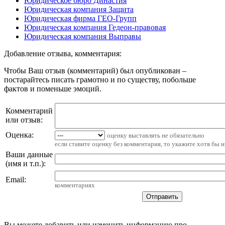
Юридическое бюро Династия
Юридическая компания Защита
Юридическая фирма ГЕО-Групп
Юридическая компания Гедеон-правовая
Юридическая компания Выправы
Добавление отзыва, комментария:
Чтобы Ваш отзыв (комментарий) был опубликован –
постарайтесь писать грамотно и по существу, побольше
фактов и поменьше эмоций.
Комментарий
или отзыв:
Оценка:
оценку выставлять не обязательно
если ставите оценку без комментария, то укажите хотя бы 
Ваши данные
(имя и т.п.)
:
Email
:
комментариях
Вы можете добавить или изменить информацию про