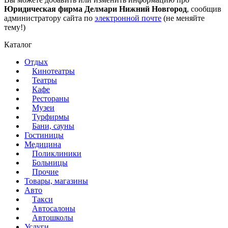
Юридическая фирма Делмари Нижний Новгород
, сообщив
администратору сайта по
электронной почте
(не меняйте
тему!)
Каталог
Отдых
Кинотеатры
Театры
Кафе
Рестораны
Музеи
Турфирмы
Бани, сауны
Гостиницы
Медицина
Поликлиники
Больницы
Прочие
Товары, магазины
Авто
Такси
Автосалоны
Автошколы
Услуги