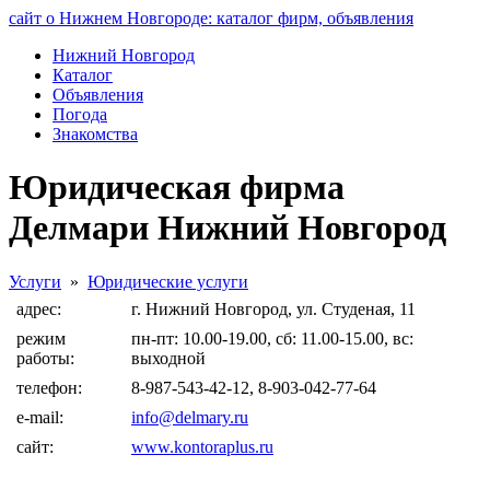
сайт о Нижнем Новгороде: каталог фирм, объявления
Нижний Новгород
Каталог
Объявления
Погода
Знакомства
Юридическая фирма
Делмари Нижний Новгород
Услуги
»
Юридические услуги
адрес:
г. Нижний Новгород, ул. Студеная, 11
режим
пн-пт: 10.00-19.00, сб: 11.00-15.00, вс:
работы:
выходной
телефон:
8-987-543-42-12, 8-903-042-77-64
e-mail:
info@delmary.ru
сайт:
www.kontoraplus.ru