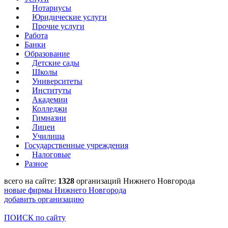
Нотариусы
Юридические услуги
Прочие услуги
Работа
Банки
Образование
Детские сады
Школы
Университеты
Институты
Академии
Колледжи
Гимназии
Лицеи
Училища
Государственные учреждения
Налоговые
Разное
всего на сайте:
1328
организаций Нижнего Новгорода
новые фирмы Нижнего Новгорода
добавить организацию
ПОИСК по сайту