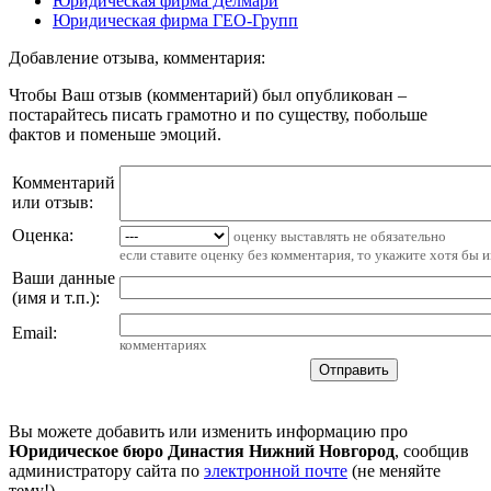
Юридическая фирма Делмари
Юридическая фирма ГЕО-Групп
Добавление отзыва, комментария:
Чтобы Ваш отзыв (комментарий) был опубликован –
постарайтесь писать грамотно и по существу, побольше
фактов и поменьше эмоций.
Комментарий
или отзыв:
Оценка:
оценку выставлять не обязательно
если ставите оценку без комментария, то укажите хотя бы 
Ваши данные
(имя и т.п.)
:
Email
:
комментариях
Вы можете добавить или изменить информацию про
Юридическое бюро Династия Нижний Новгород
, сообщив
администратору сайта по
электронной почте
(не меняйте
тему!)