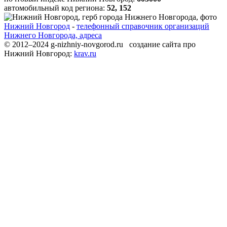
автомобильный код региона:
52, 152
Нижний Новгород
-
телефонный справочник организаций
Нижнего Новгорода, адреса
© 2012–2024 g-nizhniy-novgorod.ru создание сайта про
Нижний Новгород:
krav.ru