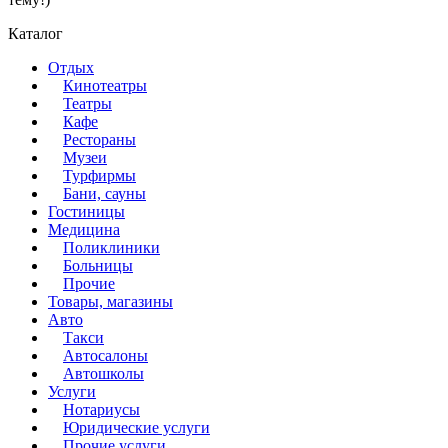
Каталог
Отдых
Кинотеатры
Театры
Кафе
Рестораны
Музеи
Турфирмы
Бани, сауны
Гостиницы
Медицина
Поликлиники
Больницы
Прочие
Товары, магазины
Авто
Такси
Автосалоны
Автошколы
Услуги
Нотариусы
Юридические услуги
Прочие услуги