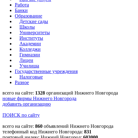
Работа
Банки
Образование
Детские сады
Школы
Университеты
Институты
Академии
Колледжи
Гимназии
Лицеи
Училища
Государственные учреждения
Налоговые
Разное
всего на сайте:
1328
организаций Нижнего Новгорода
новые фирмы Нижнего Новгорода
добавить организацию
ПОИСК по сайту
всего на сайте:
860
объявлений Нижнего Новгорода
телефонный код Нижнего Новгорода:
831
почтовый индекс Нижний Новгород:
603000