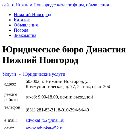
сайт о Нижнем Новгороде: каталог фирм, объявления
Нижний Новгород
Каталог
Объявления
Погода
Знакомства
Юридическое бюро Династия
Нижний Новгород
Услуги
»
Юридические услуги
603002, г. Нижний Новгород, ул.
адрес:
Коммунистическая, д. 77, 2 этаж, офис 204
режим
вт-сб: 9.00-18.00, вс-пн: выходной
работы:
телефон:
(831) 281-83-31, 8-910-394-64-49
e-mail:
advokat-r52@mail.ru
сайт:
www.advokat-r52.ru