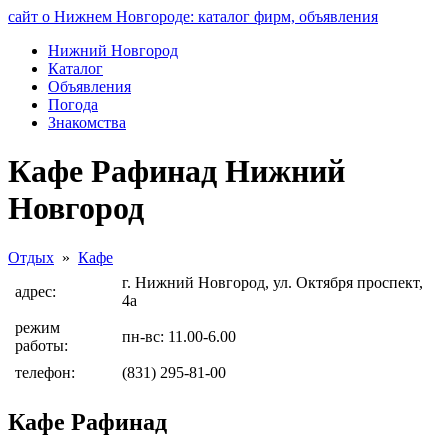
сайт о Нижнем Новгороде: каталог фирм, объявления
Нижний Новгород
Каталог
Объявления
Погода
Знакомства
Кафе Рафинад Нижний
Новгород
Отдых
»
Кафе
г. Нижний Новгород, ул. Октября проспект,
адрес:
4а
режим
пн-вс: 11.00-6.00
работы:
телефон:
(831) 295-81-00
Кафе Рафинад