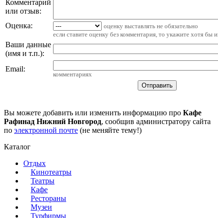
Комментарий
или отзыв:
Оценка:
оценку выставлять не обязательно
если ставите оценку без комментария, то укажите хотя бы 
Ваши данные
(имя и т.п.)
:
Email
:
комментариях
Вы можете добавить или изменить информацию про
Кафе
Рафинад Нижний Новгород
, сообщив администратору сайта
по
электронной почте
(не меняйте тему!)
Каталог
Отдых
Кинотеатры
Театры
Кафе
Рестораны
Музеи
Турфирмы