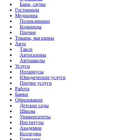
Бани, сауны
Гостиницы
Медицина
Поликлиники
Больницы
Прочие
Товары, магазины
Авто
Такси
Автосалоны
Автошколы
Услуги
Нотариусы
Юридические услуги
Прочие услуги
Работа
Банки
Образование
Детские сады
Школы
Университеты
Институты
Академии
Колледжи
Гимназии