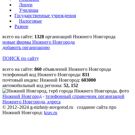
Лицеи
Училища
Государственные учреждения
Налоговые
Разное
всего на сайте:
1328
организаций Нижнего Новгорода
новые фирмы Нижнего Новгорода
добавить организацию
ПОИСК по сайту
всего на сайте:
860
объявлений Нижнего Новгорода
телефонный код Нижнего Новгорода:
831
почтовый индекс Нижний Новгород:
603000
автомобильный код региона:
52, 152
Нижний Новгород
-
телефонный справочник организаций
Нижнего Новгорода, адреса
© 2012–2024 g-nizhniy-novgorod.ru создание сайта про
Нижний Новгород:
krav.ru