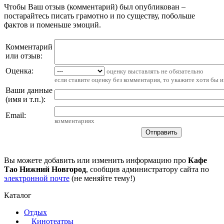
Чтобы Ваш отзыв (комментарий) был опубликован –
постарайтесь писать грамотно и по существу, побольше
фактов и поменьше эмоций.
Комментарий
или отзыв:
Оценка:
оценку выставлять не обязательно
если ставите оценку без комментария, то укажите хотя бы 
Ваши данные
(имя и т.п.)
:
Email
:
комментариях
Вы можете добавить или изменить информацию про
Кафе
Тао Нижний Новгород
, сообщив администратору сайта по
электронной почте
(не меняйте тему!)
Каталог
Отдых
Кинотеатры