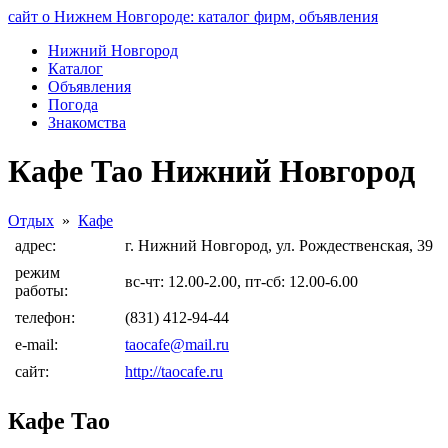
сайт о Нижнем Новгороде: каталог фирм, объявления
Нижний Новгород
Каталог
Объявления
Погода
Знакомства
Кафе Тао Нижний Новгород
Отдых
»
Кафе
адрес:
г. Нижний Новгород, ул. Рождественская, 39
режим
вс-чт: 12.00-2.00, пт-сб: 12.00-6.00
работы:
телефон:
(831) 412-94-44
e-mail:
taocafe@mail.ru
сайт:
http://taocafe.ru
Кафе Тао