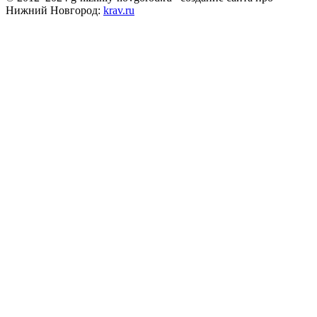
Нижний Новгород:
krav.ru