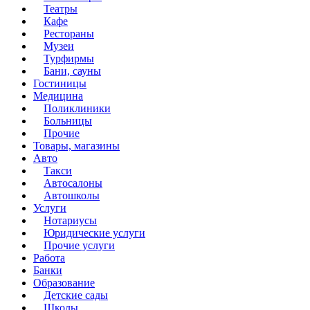
Театры
Кафе
Рестораны
Музеи
Турфирмы
Бани, сауны
Гостиницы
Медицина
Поликлиники
Больницы
Прочие
Товары, магазины
Авто
Такси
Автосалоны
Автошколы
Услуги
Нотариусы
Юридические услуги
Прочие услуги
Работа
Банки
Образование
Детские сады
Школы