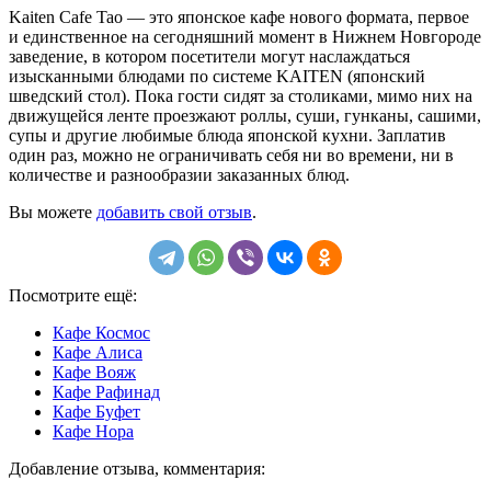
Kaiten Cafe Tao — это японское кафе нового формата, первое
и единственное на сегодняшний момент в Нижнем Новгороде
заведение, в котором посетители могут наслаждаться
изысканными блюдами по системе KAITEN (японский
шведский стол). Пока гости сидят за столиками, мимо них на
движущейся ленте проезжают роллы, суши, гунканы, сашими,
супы и другие любимые блюда японской кухни. Заплатив
один раз, можно не ограничивать себя ни во времени, ни в
количестве и разнообразии заказанных блюд.
Вы можете
добавить свой отзыв
.
Посмотрите ещё:
Кафе Космос
Кафе Алиса
Кафе Вояж
Кафе Рафинад
Кафе Буфет
Кафе Нора
Добавление отзыва, комментария: