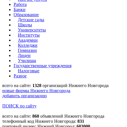
Работа
Банки
Образование
Детские сады
Школы
Университеты
Институты
Академии
Колледжи
Гимназии
Лицеи
Училища
Государственные учреждения
Налоговые
Разное
всего на сайте:
1328
организаций Нижнего Новгорода
новые фирмы Нижнего Новгорода
добавить организацию
ПОИСК по сайту
всего на сайте:
860
объявлений Нижнего Новгорода
телефонный код Нижнего Новгорода:
831
почтовый индекс Нижний Новгород:
603000