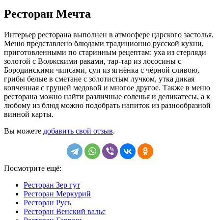
Ресторан Мечта
Интерьер ресторана выполнен в атмосфере царского застолья.
Меню представлено блюдами традиционно русской кухни,
приготовленными по старинным рецептам: уха из стерляди
золотой с Волжскими раками, тар-тар из лососины с
Бородинскими чипсами, суп из ягнёнка с чёрной сливою,
грибы белые в сметане с золотистым лучком, утка дикая
копченная с грушей медовой и многое другое. Также в меню
ресторана можно найти различные соленья и деликатесы, а к
любому из блюд можно подобрать напиток из разнообразной
винной карты.
Вы можете
добавить свой отзыв
.
Посмотрите ещё:
Ресторан Зер гут
Ресторан Меркурий
Ресторан Русь
Ресторан Венский вальс