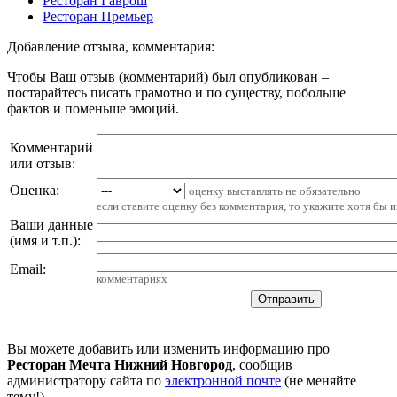
Ресторан Гаврош
Ресторан Премьер
Добавление отзыва, комментария:
Чтобы Ваш отзыв (комментарий) был опубликован –
постарайтесь писать грамотно и по существу, побольше
фактов и поменьше эмоций.
Комментарий
или отзыв:
Оценка:
оценку выставлять не обязательно
если ставите оценку без комментария, то укажите хотя бы 
Ваши данные
(имя и т.п.)
:
Email
:
комментариях
Вы можете добавить или изменить информацию про
Ресторан Мечта Нижний Новгород
, сообщив
администратору сайта по
электронной почте
(не меняйте
тему!)