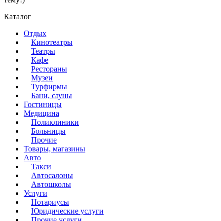
Каталог
Отдых
Кинотеатры
Театры
Кафе
Рестораны
Музеи
Турфирмы
Бани, сауны
Гостиницы
Медицина
Поликлиники
Больницы
Прочие
Товары, магазины
Авто
Такси
Автосалоны
Автошколы
Услуги
Нотариусы
Юридические услуги
Прочие услуги