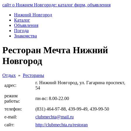
сайт о Нижнем Новгороде: каталог фирм, объявления
Нижний Новгород
Каталог
Объявления
Погода
Знакомства
Ресторан Мечта Нижний
Новгород
Отдых
»
Рестораны
г. Нижний Новгород, ул. Гагарина проспект,
адрес:
54
режим
пн-вс: 8.00-22.00
работы:
телефон:
(831) 464-97-88, 439-99-49, 439-99-50
e-mail:
clubmechta@mail.ru
сайт:
http://clubmechta.ru/restoran