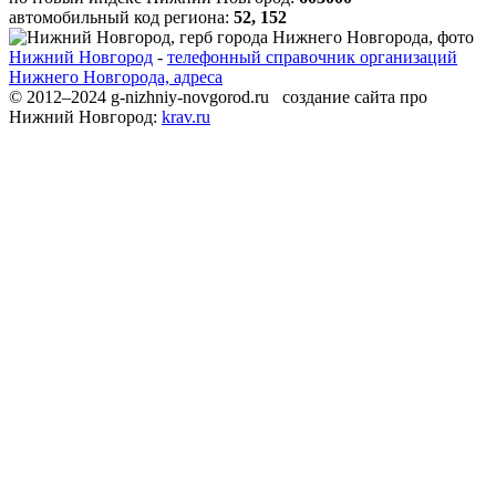
автомобильный код региона:
52, 152
Нижний Новгород
-
телефонный справочник организаций
Нижнего Новгорода, адреса
© 2012–2024 g-nizhniy-novgorod.ru создание сайта про
Нижний Новгород:
krav.ru