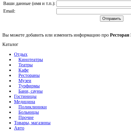
Ваши данные (имя и т.п.)
:
Email
:
Вы можете добавить или изменить информацию про
Ресторан
Каталог
Отдых
Кинотеатры
Театры
Кафе
Рестораны
Музеи
Турфирмы
Бани, сауны
Гостиницы
Медицина
Поликлиники
Больницы
Прочие
Товары, магазины
Авто