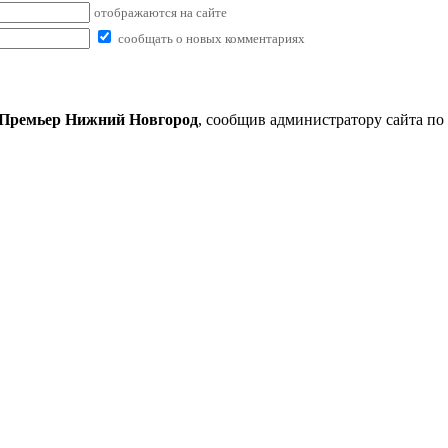
отображаются на сайте
сообщать о новых комментариях
 Премьер Нижний Новгород
, сообщив администратору сайта по