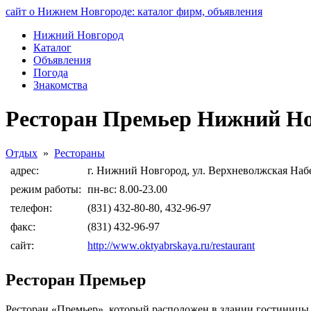
сайт о Нижнем Новгороде: каталог фирм, объявления
Нижний Новгород
Каталог
Объявления
Погода
Знакомства
Ресторан Премьер Нижний Но
Отдых
»
Рестораны
адрес:
г. Нижний Новгород, ул. Верхневолжская Наб
режим работы:
пн-вс: 8.00-23.00
телефон:
(831) 432-80-80, 432-96-97
факс:
(831) 432-96-97
сайт:
http://www.oktyabrskaya.ru/restaurant
Ресторан Премьер
Ресторан «Премьер», который расположен в здании гостиницы,