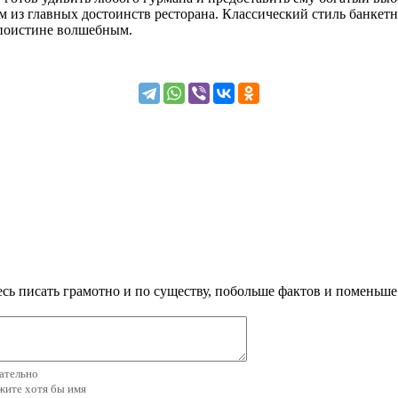
 из главных достоинств ресторана. Классический стиль банкетн
 поистине волшебным.
сь писать грамотно и по существу, побольше фактов и поменьше
зательно
ажите хотя бы имя