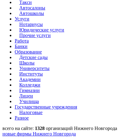
Такси
Автосалоны
Автошколы
Услуги
Нотариусы
Юридические услуги
Прочие услуги
Работа
Банки
Образование
Детские сады
Школы
Университеты
Институты
Академии
Колледжи
Гимназии
Лицеи
Училища
Государственные учреждения
Налоговые
Разное
всего на сайте:
1328
организаций Нижнего Новгорода
новые фирмы Нижнего Новгорода