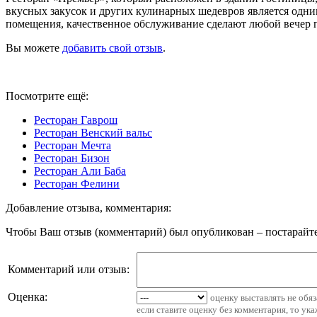
вкусных закусок и других кулинарных шедевров является одним
помещения, качественное обслуживание сделают любой вечер
Вы можете
добавить свой отзыв
.
Посмотрите ещё:
Ресторан Гаврош
Ресторан Венский вальс
Ресторан Мечта
Ресторан Бизон
Ресторан Али Баба
Ресторан Фелини
Добавление отзыва, комментария:
Чтобы Ваш отзыв (комментарий) был опубликован – постарайте
Комментарий или отзыв:
Оценка:
оценку выставлять не обя
если ставите оценку без комментария, то ук