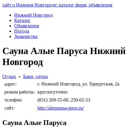
сайт о Нижнем Новгороде: каталог фирм, объявления
Нижний Новгород
Каталог
Объявления
Погода
Знакомства
Сауна Алые Паруса Нижний
Новгород
Отдых
»
Бани, сауны
адрес:
г. Нижний Новгород, ул. Удмуртская, 2а
режим работы:
круглосуточно
телефон:
(831) 269-55-00, 250-02-53
сайт:
http://alieparusa-nnov.ru/
Сауна Алые Паруса