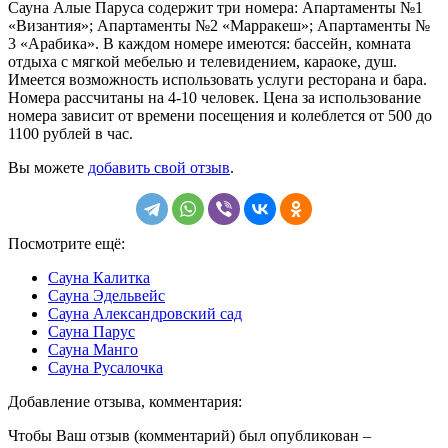
Сауна Алые Паруса содержит три номера: Апартаменты №1
«Византия»; Апартаменты №2 «Марракеш»; Апартаменты №
3 «Арабика». В каждом номере имеются: бассейн, комната
отдыха с мягкой мебелью и телевидением, караоке, душ.
Имеется возможность использовать услуги ресторана и бара.
Номера рассчитаны на 4-10 человек. Цена за использование
номера зависит от времени посещения и колеблется от 500 до
1100 рублей в час.
Вы можете
добавить свой отзыв
.
Посмотрите ещё:
Сауна Калитка
Сауна Эдельвейс
Сауна Александровский сад
Сауна Парус
Сауна Манго
Сауна Русалочка
Добавление отзыва, комментария:
Чтобы Ваш отзыв (комментарий) был опубликован –