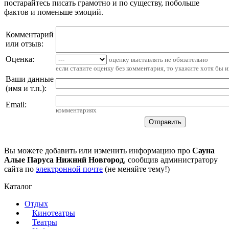
постарайтесь писать грамотно и по существу, побольше
фактов и поменьше эмоций.
Комментарий
или отзыв:
Оценка:
оценку выставлять не обязательно
если ставите оценку без комментария, то укажите хотя бы 
Ваши данные
(имя и т.п.)
:
Email
:
комментариях
Вы можете добавить или изменить информацию про
Сауна
Алые Паруса Нижний Новгород
, сообщив администратору
сайта по
электронной почте
(не меняйте тему!)
Каталог
Отдых
Кинотеатры
Театры