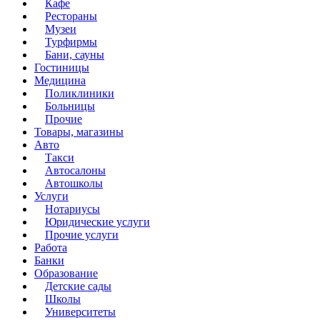
Кафе
Рестораны
Музеи
Турфирмы
Бани, сауны
Гостиницы
Медицина
Поликлиники
Больницы
Прочие
Товары, магазины
Авто
Такси
Автосалоны
Автошколы
Услуги
Нотариусы
Юридические услуги
Прочие услуги
Работа
Банки
Образование
Детские сады
Школы
Университеты