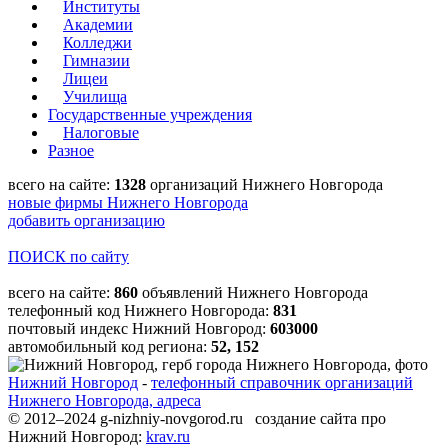
Институты
Академии
Колледжи
Гимназии
Лицеи
Училища
Государственные учреждения
Налоговые
Разное
всего на сайте:
1328
организаций Нижнего Новгорода
новые фирмы Нижнего Новгорода
добавить организацию
ПОИСК по сайту
всего на сайте:
860
объявлений Нижнего Новгорода
телефонный код Нижнего Новгорода:
831
почтовый индекс Нижний Новгород:
603000
автомобильный код региона:
52, 152
Нижний Новгород
-
телефонный справочник организаций
Нижнего Новгорода, адреса
© 2012–2024 g-nizhniy-novgorod.ru создание сайта про
Нижний Новгород:
krav.ru