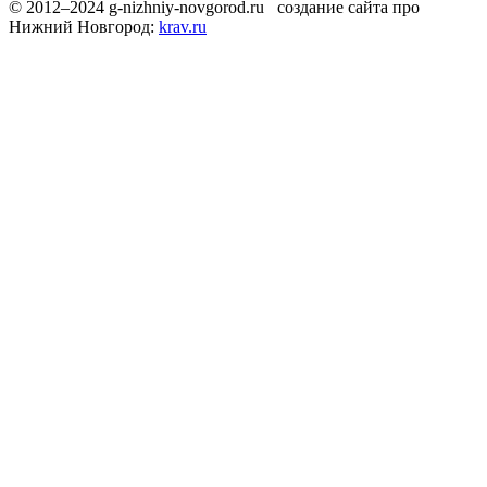
© 2012–2024 g-nizhniy-novgorod.ru создание сайта про
Нижний Новгород:
krav.ru