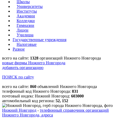
Школы
Университеты
Институты
Академии
Колледжи
Гимназии
Лицеи
Училища
Государственные учреждения
Налоговые
Разное
всего на сайте:
1328
организаций Нижнего Новгорода
новые фирмы Нижнего Новгорода
добавить организацию
ПОИСК по сайту
всего на сайте:
860
объявлений Нижнего Новгорода
телефонный код Нижнего Новгорода:
831
почтовый индекс Нижний Новгород:
603000
автомобильный код региона:
52, 152
Нижний Новгород
-
телефонный справочник организаций
Нижнего Новгорода, адреса