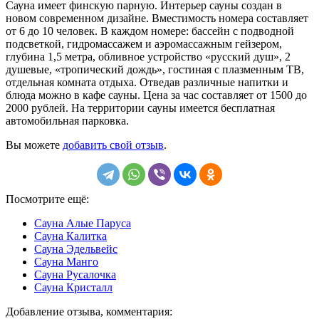
Сауна имеет финскую парную. Интерьер сауны создан в
новом современном дизайне. Вместимость номера составляет
от 6 до 10 человек. В каждом номере: бассейн с подводной
подсветкой, гидромассажем и аэромассажным гейзером,
глубина 1,5 метра, обливное устройство «русский душ», 2
душевые, «тропический дождь», гостиная с плазменным ТВ,
отдельная комната отдыха. Отведав различные напитки и
блюда можно в кафе сауны. Цена за час составляет от 1500 до
2000 рублей. На территории сауны имеется бесплатная
автомобильная парковка.
Вы можете
добавить свой отзыв
.
Посмотрите ещё:
Сауна Алые Паруса
Сауна Калитка
Сауна Эдельвейс
Сауна Манго
Сауна Русалочка
Сауна Кристалл
Добавление отзыва, комментария: