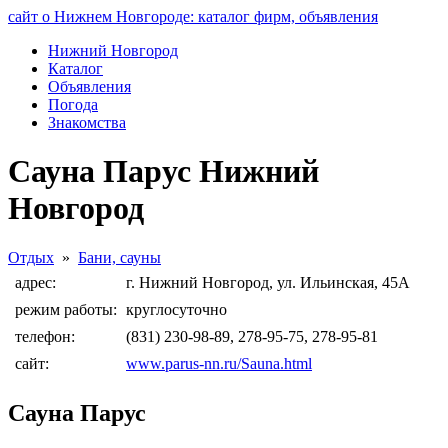
сайт о Нижнем Новгороде: каталог фирм, объявления
Нижний Новгород
Каталог
Объявления
Погода
Знакомства
Сауна Парус Нижний
Новгород
Отдых
»
Бани, сауны
адрес:
г. Нижний Новгород, ул. Ильинская, 45А
режим работы:
круглосуточно
телефон:
(831) 230-98-89, 278-95-75, 278-95-81
сайт:
www.parus-nn.ru/Sauna.html
Сауна Парус