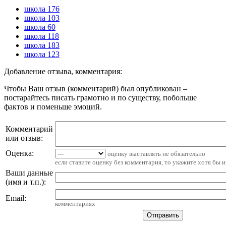
школа 176
школа 103
школа 60
школа 118
школа 183
школа 123
Добавление отзыва, комментария:
Чтобы Ваш отзыв (комментарий) был опубликован –
постарайтесь писать грамотно и по существу, побольше
фактов и поменьше эмоций.
Комментарий
или отзыв:
Оценка:
оценку выставлять не обязательно
если ставите оценку без комментария, то укажите хотя бы 
Ваши данные
(имя и т.п.)
:
Email
:
комментариях