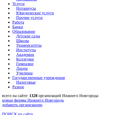
Услуги
Нотариусы
Юридические услуги
Прочие услуги
Работа
Банки
Образование
Детские сады
Школы
Университеты
Институты
Академии
Колледжи
Гимназии
Лицеи
Училища
Государственные учреждения
Налоговые
Разное
всего на сайте:
1328
организаций Нижнего Новгорода
новые фирмы Нижнего Новгорода
добавить организацию
ПОИСК по сайту