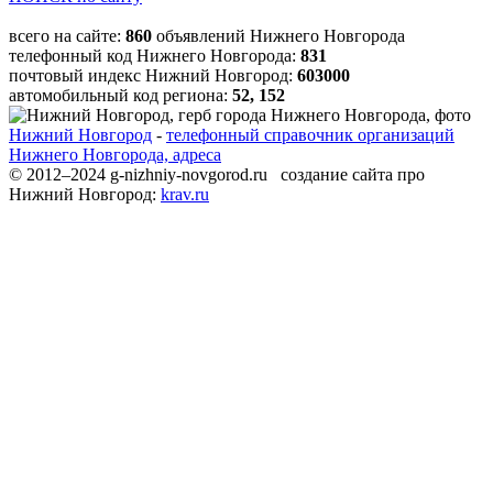
всего на сайте:
860
объявлений Нижнего Новгорода
телефонный код Нижнего Новгорода:
831
почтовый индекс Нижний Новгород:
603000
автомобильный код региона:
52, 152
Нижний Новгород
-
телефонный справочник организаций
Нижнего Новгорода, адреса
© 2012–2024 g-nizhniy-novgorod.ru создание сайта про
Нижний Новгород:
krav.ru