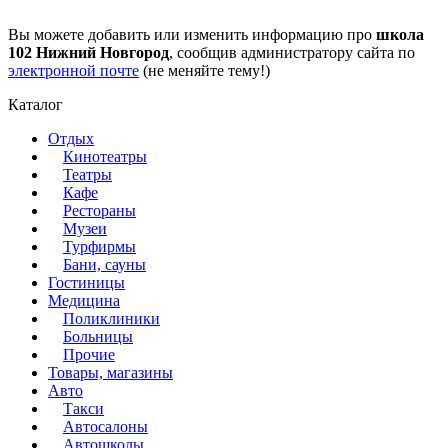
Вы можете добавить или изменить информацию про
школа
102 Нижний Новгород
, сообщив администратору сайта по
электронной почте
(не меняйте тему!)
Каталог
Отдых
Кинотеатры
Театры
Кафе
Рестораны
Музеи
Турфирмы
Бани, сауны
Гостиницы
Медицина
Поликлиники
Больницы
Прочие
Товары, магазины
Авто
Такси
Автосалоны
Автошколы