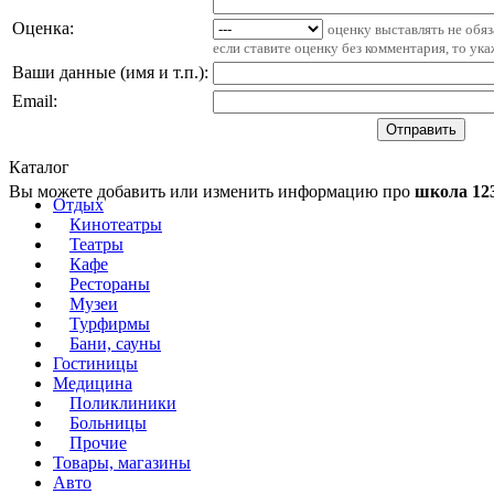
Оценка:
оценку выставлять не обя
если ставите оценку без комментария, то ук
Ваши данные (имя и т.п.)
:
Email
:
Каталог
Вы можете добавить или изменить информацию про
школа 12
Отдых
Кинотеатры
Театры
Кафе
Рестораны
Музеи
Турфирмы
Бани, сауны
Гостиницы
Медицина
Поликлиники
Больницы
Прочие
Товары, магазины
Авто