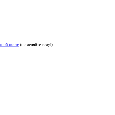
нной почте
(не меняйте тему!)