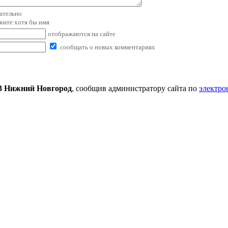
зательно
ажите хотя бы имя
отображаются на сайте
сообщать о новых комментариях
3 Нижний Новгород
, сообщив администратору сайта по
электро