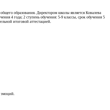
 общего образования. Директором школы является Ковалева
ния 4 года; 2 ступень обучения: 5-9 классы, срок обучения 5
ательной итоговой аттестацией.
 эмоций.