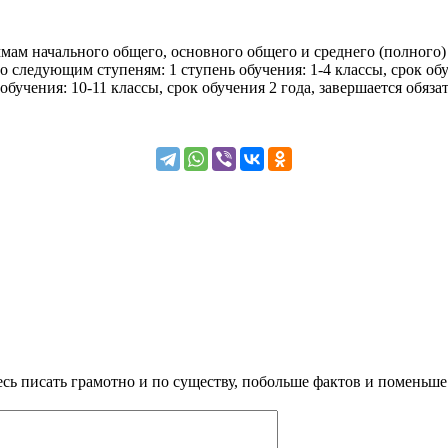
ам начального общего, основного общего и среднего (полного)
следующим ступеням: 1 ступень обучения: 1-4 классы, срок обуче
 обучения: 10-11 классы, срок обучения 2 года, завершается обяз
сь писать грамотно и по существу, побольше фактов и поменьше