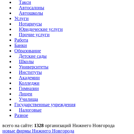
Такси
Автосалоны
Автошколы
Услуги
Нотариусы
Юридические услуги
Прочие услуги
Работа
Банки
Образование
Детские сады
Школы
Университеты
Институты
Академии
Колледжи
Гимназии
Лицеи
Училища
Государственные учреждения
Налоговые
Разное
всего на сайте:
1328
организаций Нижнего Новгорода
новые фирмы Нижнего Новгорода