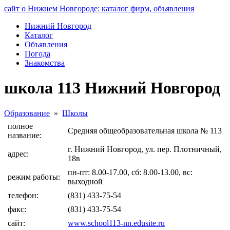
сайт о Нижнем Новгороде: каталог фирм, объявления
Нижний Новгород
Каталог
Объявления
Погода
Знакомства
школа 113 Нижний Новгород
Образование
»
Школы
полное
Средняя общеобразовательная школа № 113
название:
г. Нижний Новгород, ул. пер. Плотничный,
адрес:
18в
пн-пт: 8.00-17.00, сб: 8.00-13.00, вс:
режим работы:
выходной
телефон:
(831) 433-75-54
факс:
(831) 433-75-54
сайт:
www.school113-nn.edusite.ru