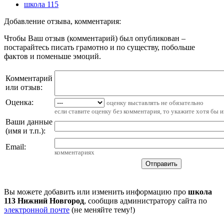
школа 115
Добавление отзыва, комментария:
Чтобы Ваш отзыв (комментарий) был опубликован –
постарайтесь писать грамотно и по существу, побольше
фактов и поменьше эмоций.
Комментарий
или отзыв:
Оценка:
оценку выставлять не обязательно
если ставите оценку без комментария, то укажите хотя бы 
Ваши данные
(имя и т.п.)
:
Email
:
комментариях
Вы можете добавить или изменить информацию про
школа
113 Нижний Новгород
, сообщив администратору сайта по
электронной почте
(не меняйте тему!)