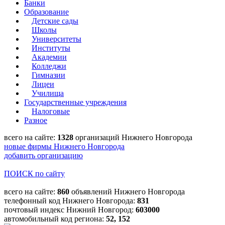
Банки
Образование
Детские сады
Школы
Университеты
Институты
Академии
Колледжи
Гимназии
Лицеи
Училища
Государственные учреждения
Налоговые
Разное
всего на сайте:
1328
организаций Нижнего Новгорода
новые фирмы Нижнего Новгорода
добавить организацию
ПОИСК по сайту
всего на сайте:
860
объявлений Нижнего Новгорода
телефонный код Нижнего Новгорода:
831
почтовый индекс Нижний Новгород:
603000
автомобильный код региона:
52, 152