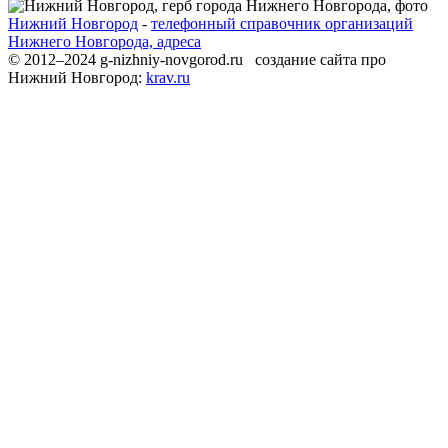
Нижний Новгород
-
телефонный справочник организаций
Нижнего Новгорода, адреса
© 2012–2024 g-nizhniy-novgorod.ru создание сайта про
Нижний Новгород:
krav.ru