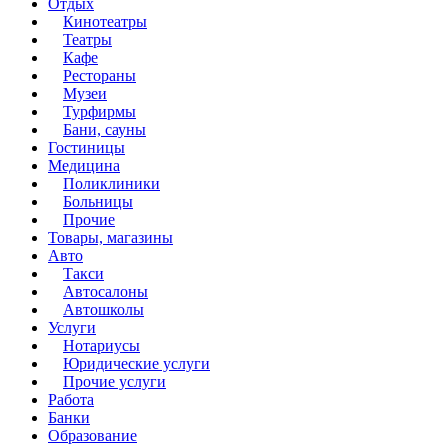
Отдых
Кинотеатры
Театры
Кафе
Рестораны
Музеи
Турфирмы
Бани, сауны
Гостиницы
Медицина
Поликлиники
Больницы
Прочие
Товары, магазины
Авто
Такси
Автосалоны
Автошколы
Услуги
Нотариусы
Юридические услуги
Прочие услуги
Работа
Банки
Образование