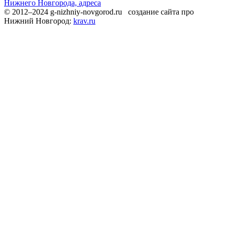
Нижнего Новгорода, адреса
© 2012–2024 g-nizhniy-novgorod.ru создание сайта про
Нижний Новгород:
krav.ru