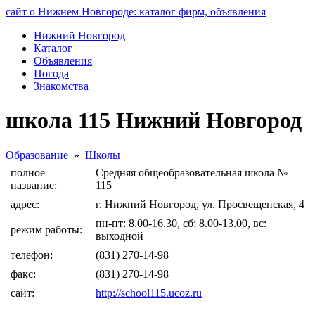
сайт о Нижнем Новгороде: каталог фирм, объявления
Нижний Новгород
Каталог
Объявления
Погода
Знакомства
школа 115 Нижний Новгород
Образование
»
Школы
полное
Средняя общеобразовательная школа №
название:
115
адрес:
г. Нижний Новгород, ул. Просвещенская, 4
пн-пт: 8.00-16.30, сб: 8.00-13.00, вс:
режим работы:
выходной
телефон:
(831) 270-14-98
факс:
(831) 270-14-98
сайт:
http://school115.ucoz.ru