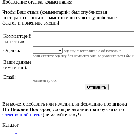
Добавление отзыва, комментария:
Чтобы Ваш отзыв (комментарий) был опубликован –
постарайтесь писать грамотно и по существу, побольше
фактов и поменьше эмоций.
Комментарий
или отзыв:
Оценка:
оценку выставлять не обязательно
если ставите оценку без комментария, то укажите хотя бы 
Ваши данные
(имя и т.п.)
:
Email
:
комментариях
Вы можете добавить или изменить информацию про
школа
115 Нижний Новгород
, сообщив администратору сайта по
электронной почте
(не меняйте тему!)
Каталог