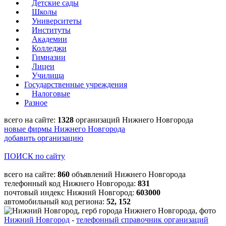
Детские сады
Школы
Университеты
Институты
Академии
Колледжи
Гимназии
Лицеи
Училища
Государственные учреждения
Налоговые
Разное
всего на сайте:
1328
организаций Нижнего Новгорода
новые фирмы Нижнего Новгорода
добавить организацию
ПОИСК по сайту
всего на сайте:
860
объявлений Нижнего Новгорода
телефонный код Нижнего Новгорода:
831
почтовый индекс Нижний Новгород:
603000
автомобильный код региона:
52, 152
Нижний Новгород
-
телефонный справочник организаций