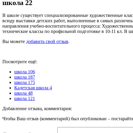
школа 22
В школе существует специализированные художественные класс
всюду выставки детских работ, выполненные в самых различны
направления учебно-воспитательного процесса: Художественные
технические классы по профильной подготовке в 10-11 кл. В ш
Вы можете
добавить свой отзыв
.
Посмотрите ещё:
школа 106
школа 187
школа 175
Кадетская школа 4
школа 48
школа 121
Добавление отзыва, комментария:
Чтобы Ваш отзыв (комментарий) был опубликован – постарайте