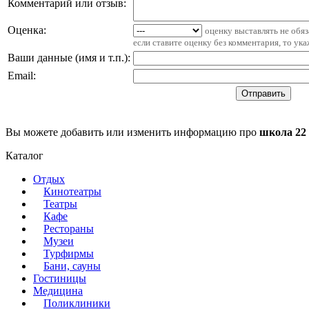
Комментарий или отзыв:
Оценка:
оценку выставлять не обя
если ставите оценку без комментария, то ук
Ваши данные (имя и т.п.)
:
Email
:
Вы можете добавить или изменить информацию про
школа 22
Каталог
Отдых
Кинотеатры
Театры
Кафе
Рестораны
Музеи
Турфирмы
Бани, сауны
Гостиницы
Медицина
Поликлиники