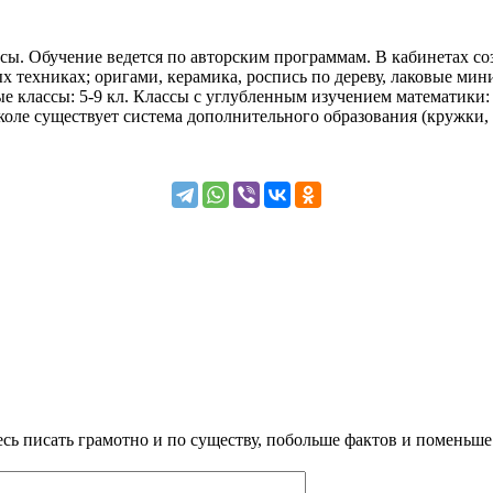
ы. Обучение ведется по авторским программам. В кабинетах соз
х техниках; оригами, керамика, роспись по дереву, лаковые ми
 классы: 5-9 кл. Классы с углубленным изучением математики: 
коле существует система дополнительного образования (кружки, 
сь писать грамотно и по существу, побольше фактов и поменьше