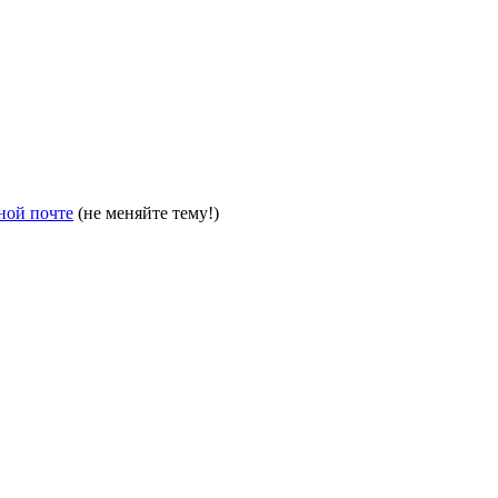
ной почте
(не меняйте тему!)