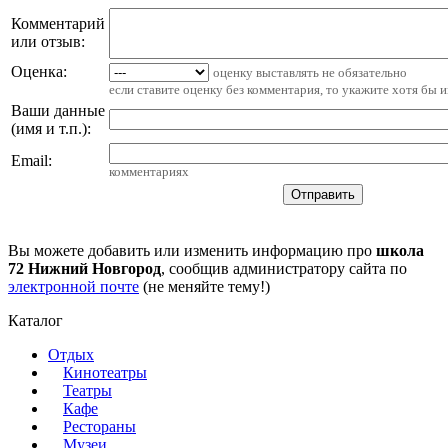
Комментарий
или отзыв:
Оценка:
оценку выставлять не обязательно
если ставите оценку без комментария, то укажите хотя бы 
Ваши данные
(имя и т.п.)
:
Email
:
комментариях
Вы можете добавить или изменить информацию про
школа
72 Нижний Новгород
, сообщив администратору сайта по
электронной почте
(не меняйте тему!)
Каталог
Отдых
Кинотеатры
Театры
Кафе
Рестораны
Музеи