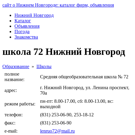
сайт о Нижнем Новгороде: каталог фирм, объявления
Нижний Новгород
Каталог
Объявления
Погода
Знакомства
школа 72 Нижний Новгород
Образование
»
Школы
полное
Средняя общеобразовательная школа № 72
название:
г. Нижний Новгород, ул. Ленина проспект,
адрес:
70а
пн-пт: 8.00-17.00, сб: 8.00-13.00, вс:
режим работы:
выходной
телефон:
(831) 253-06-90, 253-18-12
факс:
(831) 253-06-90
e-mail:
lenruo72@mail.ru