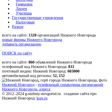
Гимназии
Лицеи
Училища
Государственные учреждения
Налоговые
Разное
всего на сайте:
1328
организаций Нижнего Новгорода
новые фирмы Нижнего Новгорода
добавить организацию
ПОИСК по сайту
всего на сайте:
860
объявлений Нижнего Новгорода
телефонный код Нижнего Новгорода:
831
почтовый индекс Нижний Новгород:
603000
автомобильный код региона:
52, 152
Нижний Новгород
-
телефонный справочник организаций
Нижнего Новгорода, адреса
© 2012–2024 g-nizhniy-novgorod.ru создание сайта про
Нижний Новгород:
krav.ru