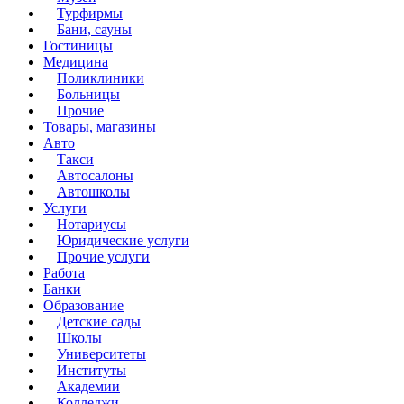
Турфирмы
Бани, сауны
Гостиницы
Медицина
Поликлиники
Больницы
Прочие
Товары, магазины
Авто
Такси
Автосалоны
Автошколы
Услуги
Нотариусы
Юридические услуги
Прочие услуги
Работа
Банки
Образование
Детские сады
Школы
Университеты
Институты
Академии
Колледжи