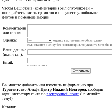
Чтобы Ваш отзыв (комментарий) был опубликован –
постарайтесь писать грамотно и по существу, побольше
фактов и поменьше эмоций.
Комментарий
или отзыв:
Оценка:
оценку выставлять не обязательно
если ставите оценку без комментария, то укажите хотя бы 
Ваши данные
(имя и т.п.)
:
Email
:
комментариях
Вы можете добавить или изменить информацию про
Турагентство Альфа Центр Нижний Новгород
, сообщив
администратору сайта по
электронной почте
(не меняйте
тему!)
Каталог