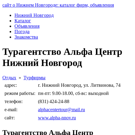
сайт о Нижнем Новгороде: каталог фирм, объявления
Нижний Новгород
Каталог
Объявления
Погода
Знакомства
Турагентство Альфа Центр
Нижний Новгород
Отдых
»
Турфирмы
адрес:
г. Нижний Новгород, ул. Литвинова, 74
режим работы:
пн-пт: 9.00-18.00, сб-вс: выходной
телефон:
(831) 424-24-88
e-mail:
alphacentertour@mail.ru
сайт:
www.alpha-nnov.ru
Турагентство Альфа Центр