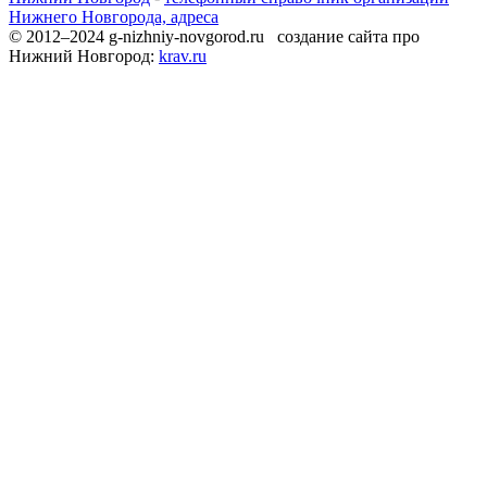
Нижнего Новгорода, адреса
© 2012–2024 g-nizhniy-novgorod.ru создание сайта про
Нижний Новгород:
krav.ru