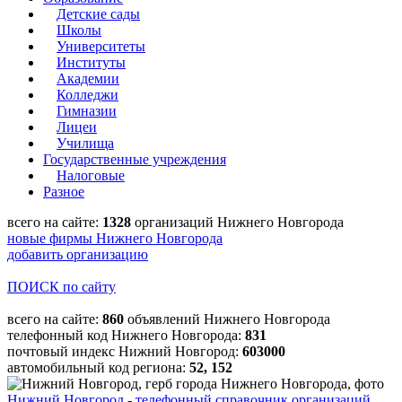
Детские сады
Школы
Университеты
Институты
Академии
Колледжи
Гимназии
Лицеи
Училища
Государственные учреждения
Налоговые
Разное
всего на сайте:
1328
организаций Нижнего Новгорода
новые фирмы Нижнего Новгорода
добавить организацию
ПОИСК по сайту
всего на сайте:
860
объявлений Нижнего Новгорода
телефонный код Нижнего Новгорода:
831
почтовый индекс Нижний Новгород:
603000
автомобильный код региона:
52, 152
Нижний Новгород
-
телефонный справочник организаций