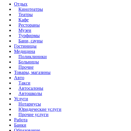
Отдых
Кинотеатры
Театры
Кафе
Рестораны
Музеи
Турфирмы
Бани, сауны
Гостиницы
Медицина
Поликлиники
Больницы
Прочие
Товары, магазины
Авто
Такси
Автосалоны
Автошколы
Услуги
Нотариусы
Юридические услуги
Прочие услуги
Работа
Банки
Образование