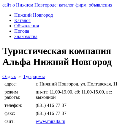
сайт о Нижнем Новгороде: каталог фирм, объявления
Нижний Новгород
Каталог
Объявления
Погода
Знакомства
Туристическая компания
Альфа Нижний Новгород
Отдых
»
Турфирмы
адрес:
г. Нижний Новгород, ул. Полтавская, 11
режим
пн-пт: 11.00-19.00, сб: 11.00-15.00, вс:
работы:
выходной
телефон:
(831) 416-77-37
факс:
(831) 416-77-37
сайт:
www.miralfa.ru