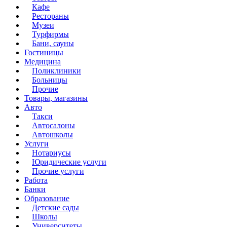
Кафе
Рестораны
Музеи
Турфирмы
Бани, сауны
Гостиницы
Медицина
Поликлиники
Больницы
Прочие
Товары, магазины
Авто
Такси
Автосалоны
Автошколы
Услуги
Нотариусы
Юридические услуги
Прочие услуги
Работа
Банки
Образование
Детские сады
Школы
Университеты