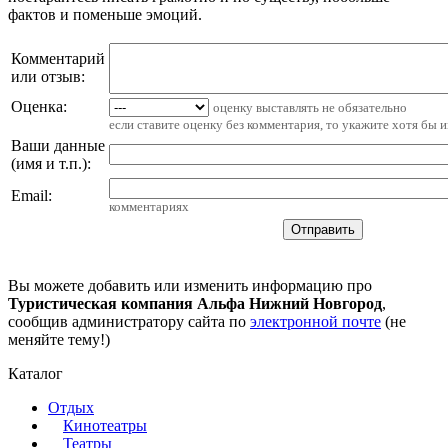
фактов и поменьше эмоций.
Комментарий
или отзыв:
Оценка:
оценку выставлять не обязательно
если ставите оценку без комментария, то укажите хотя бы 
Ваши данные
(имя и т.п.)
:
Email
:
комментариях
Вы можете добавить или изменить информацию про
Туристическая компания Альфа Нижний Новгород
,
сообщив администратору сайта по
электронной почте
(не
меняйте тему!)
Каталог
Отдых
Кинотеатры
Театры