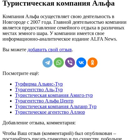
Туристическая компания Альфа
Компания Альфа осуществляет свою деятельность в
Новгороде с 2007 года. Главной деятельностью компании
является предоставление семейного отдыха в различных
местах земного шара. У компании имеется свое
информационно-аналитическое издание ALFA News.
Вы можете
добавить свой отзыв
.
Посмотрите ещё:
Турфирма Альянс-Тур
Турагентство Аль-Тур
Туристическая компания Амиго-тур
Турагентство Альфа Центр
Туристическая компания Альтаир Тур
Туристическое агентство Аллюр
Добавление отзыва, комментария:
Чтобы Ваш отзыв (комментарий) был опубликован –
постарайтесь писать грамотно и по существу, побольше