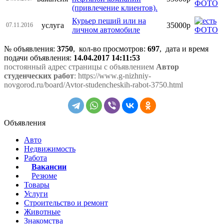
(привлечение клиентов).
Курьер пеший или на
услуга
35000р
07.11.2016
личном автомобиле
№ объявления:
3750
, кол-во просмотров
:
697
, дата и время
подачи объявления:
14.04.2017 14:11:53
постоянный адрес страницы с объявлением
Автор
студенческих работ
: https://www.g-nizhniy-
novgorod.ru/board/Avtor-studencheskih-rabot-3750.html
Объявления
Авто
Недвижимость
Работа
Вакансии
Резюме
Товары
Услуги
Строительство и ремонт
Животные
Знакомства