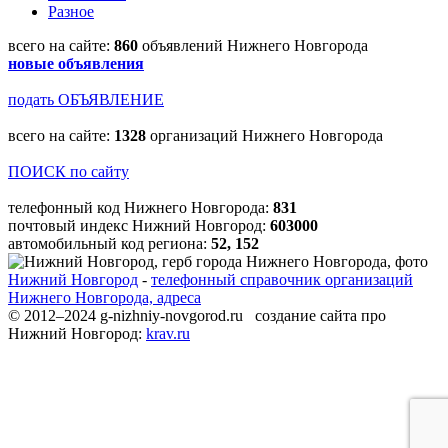
Разное
всего на сайте:
860
объявлений Нижнего Новгорода
новые объявления
подать ОБЪЯВЛЕНИЕ
всего на сайте:
1328
организаций Нижнего Новгорода
ПОИСК по сайту
телефонный код Нижнего Новгорода:
831
почтовый индекс Нижний Новгород:
603000
автомобильный код региона:
52, 152
Нижний Новгород
-
телефонный справочник организаций
Нижнего Новгорода, адреса
© 2012–2024 g-nizhniy-novgorod.ru создание сайта про
Нижний Новгород:
krav.ru