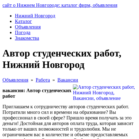
сайт о Нижнем Новгороде: каталог фирм, объявления
Нижний Новгород
Каталог
Объявления
Погода
Знакомства
Автор студенческих работ,
Нижний Новгород
Объявления
»
Работа
»
Вакансии
вакансия: Автор студенческих
работ
Приглашаем к сотрудничеству авторов студенческих работ.
Потратили много сил и времени на образование? Вы
профессионал в своей сфере? Пришло время получать за это
деньги! Достойная для авторов оплата труда, которая зависит
только от ваших возможностей и трудолюбия. Мы не
ограничиваем вас в количестве и объеме предоставляемых