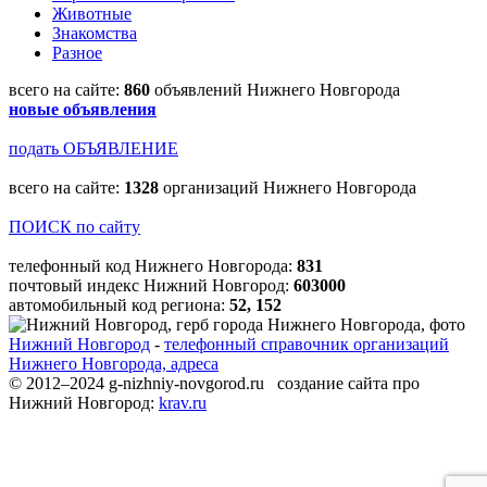
Животные
Знакомства
Разное
всего на сайте:
860
объявлений Нижнего Новгорода
новые объявления
подать ОБЪЯВЛЕНИЕ
всего на сайте:
1328
организаций Нижнего Новгорода
ПОИСК по сайту
телефонный код Нижнего Новгорода:
831
почтовый индекс Нижний Новгород:
603000
автомобильный код региона:
52, 152
Нижний Новгород
-
телефонный справочник организаций
Нижнего Новгорода, адреса
© 2012–2024 g-nizhniy-novgorod.ru создание сайта про
Нижний Новгород:
krav.ru