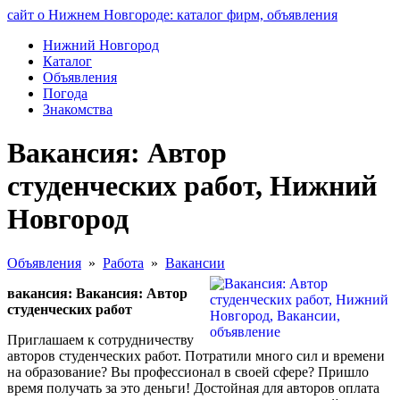
сайт о Нижнем Новгороде: каталог фирм, объявления
Нижний Новгород
Каталог
Объявления
Погода
Знакомства
Вакансия: Автор
студенческих работ, Нижний
Новгород
Объявления
»
Работа
»
Вакансии
вакансия: Вакансия: Автор
студенческих работ
Приглашаем к сотрудничеству
авторов студенческих работ. Потратили много сил и времени
на образование? Вы профессионал в своей сфере? Пришло
время получать за это деньги! Достойная для авторов оплата