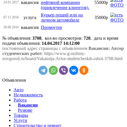
вакансия
нефтяной компании
55000р
24.01.2017
(привлечение клиентов).
Курьер пеший или на
услуга
35000р
07.11.2016
личном автомобиле
вакансия
Промоутер
29.09.2016
№ объявления:
3708
, кол-во просмотров
:
720
, дата и время
подачи объявления:
14.04.2017 14:12:00
постоянный адрес страницы с объявлением
Вакансия: Автор
студенческих работ
: https://www.g-nizhniy-
novgorod.ru/board/Vakansija-Avtor-studencheskih-rabot-3708.html
Объявления
Авто
Недвижимость
Работа
Вакансии
Резюме
Товары
Услуги
Строительство и ремонт