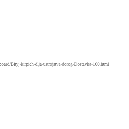
board/Bityj-kirpich-dlja-ustrojstva-dorog-Dostavka-160.html