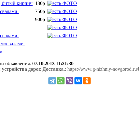
я, битый кирпич
130р
свалами.
750р
900р
свалами.
амосвалами.
ми
ачи объявления:
07.10.2013 11:21:30
устройства дорог. Доставка.
: https://www.g-nizhniy-novgorod.ru/