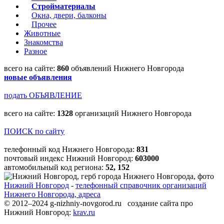
Стройматериалы
Окна, двери, балконы
Прочее
Животные
Знакомства
Разное
всего на сайте:
860
объявлений Нижнего Новгорода
новые объявления
подать ОБЪЯВЛЕНИЕ
всего на сайте:
1328
организаций Нижнего Новгорода
ПОИСК по сайту
телефонный код Нижнего Новгорода:
831
почтовый индекс Нижний Новгород:
603000
автомобильный код региона:
52, 152
Нижний Новгород
-
телефонный справочник организаций
Нижнего Новгорода, адреса
© 2012–2024 g-nizhniy-novgorod.ru создание сайта про
Нижний Новгород:
krav.ru