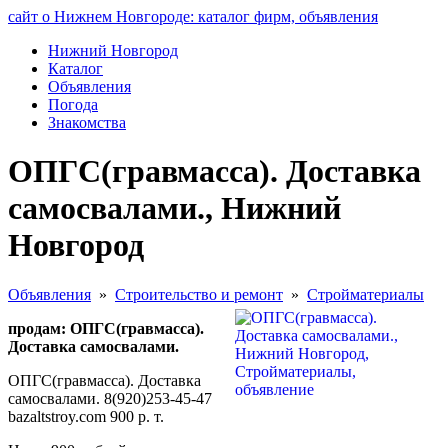
сайт о Нижнем Новгороде: каталог фирм, объявления
Нижний Новгород
Каталог
Объявления
Погода
Знакомства
ОПГС(гравмасса). Доставка
самосвалами., Нижний
Новгород
Объявления
»
Строительство и ремонт
»
Стройматериалы
продам: ОПГС(гравмасса).
Доставка самосвалами.
ОПГС(гравмасса). Доставка
самосвалами. 8(920)253-45-47
bazaltstroy.com 900 р. т.