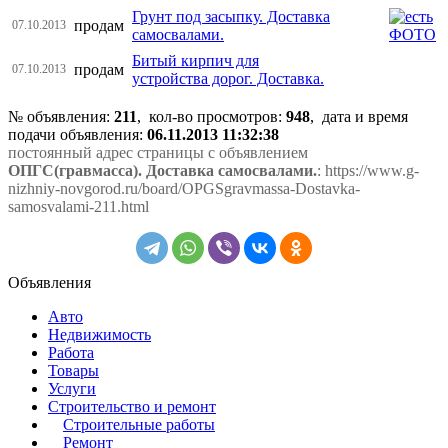
Грунт под засыпку. Доставка
продам
07.10.2013
самосвалами.
Битый кирпич для
продам
07.10.2013
устройства дорог. Доставка.
№ объявления:
211
, кол-во просмотров
:
948
, дата и время
подачи объявления:
06.11.2013 11:32:38
постоянный адрес страницы с объявлением
ОПГС(гравмасса). Доставка самосвалами.
: https://www.g-
nizhniy-novgorod.ru/board/OPGSgravmassa-Dostavka-
samosvalami-211.html
Объявления
Авто
Недвижимость
Работа
Товары
Услуги
Строительство и ремонт
Строительные работы
Ремонт