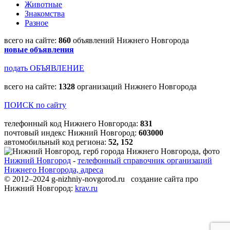
Животные
Знакомства
Разное
всего на сайте:
860
объявлений Нижнего Новгорода
новые объявления
подать ОБЪЯВЛЕНИЕ
всего на сайте:
1328
организаций Нижнего Новгорода
ПОИСК по сайту
телефонный код Нижнего Новгорода:
831
почтовый индекс Нижний Новгород:
603000
автомобильный код региона:
52, 152
Нижний Новгород
-
телефонный справочник организаций
Нижнего Новгорода, адреса
© 2012–2024 g-nizhniy-novgorod.ru создание сайта про
Нижний Новгород:
krav.ru