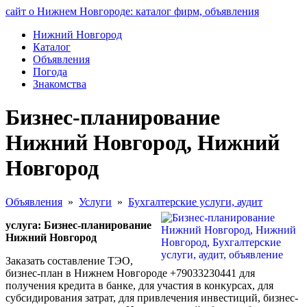
сайт о Нижнем Новгороде: каталог фирм, объявления
Нижний Новгород
Каталог
Объявления
Погода
Знакомства
Бизнес-планирование
Нижний Новгород, Нижний
Новгород
Объявления
»
Услуги
»
Бухгалтерские услуги, аудит
услуга: Бизнес-планирование
Нижний Новгород
Заказать составление ТЭО,
бизнес-план в Нижнем Новгороде +79033230441 для
получения кредита в банке, для участия в конкурсах, для
субсидирования затрат, для привлечения инвестиций, бизнес-