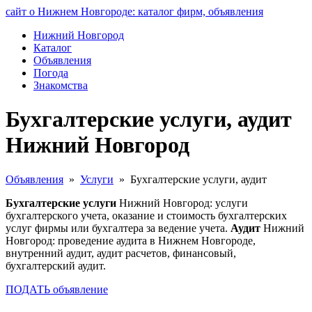
сайт о Нижнем Новгороде: каталог фирм, объявления
Нижний Новгород
Каталог
Объявления
Погода
Знакомства
Бухгалтерские услуги, аудит
Нижний Новгород
Объявления
»
Услуги
» Бухгалтерские услуги, аудит
Бухгалтерские услуги
Нижний Новгород: услуги
бухгалтерского учета, оказание и стоимость бухгалтерских
услуг фирмы или бухгалтера за ведение учета.
Аудит
Нижний
Новгород: проведение аудита в Нижнем Новгороде,
внутренний аудит, аудит расчетов, финансовый,
бухгалтерский аудит.
ПОДАТЬ объявление