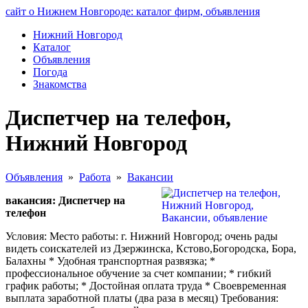
сайт о Нижнем Новгороде: каталог фирм, объявления
Нижний Новгород
Каталог
Объявления
Погода
Знакомства
Диспетчер на телефон,
Нижний Новгород
Объявления
»
Работа
»
Вакансии
вакансия: Диспетчер на
телефон
Условия: Место работы: г. Нижний Новгород; очень рады
видеть соискателей из Дзержинска, Кстово,Богородска, Бора,
Балахны * Удобная транспортная развязка; *
профессиональное обучение за счет компании; * гибкий
график работы; * Достойная оплата труда * Своевременная
выплата заработной платы (два раза в месяц) Требования: