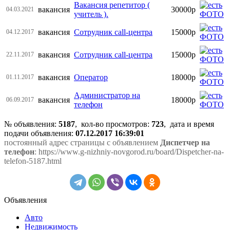
Вакансия репетитор (
вакансия
30000р
04.03.2021
учитель ).
вакансия
Сотрудник call-центра
15000р
04.12.2017
вакансия
Сотрудник call-центра
15000р
22.11.2017
вакансия
Оператор
18000р
01.11.2017
Администратор на
вакансия
18000р
06.09.2017
телефон
№ объявления:
5187
, кол-во просмотров
:
723
, дата и время
подачи объявления:
07.12.2017 16:39:01
постоянный адрес страницы с объявлением
Диспетчер на
телефон
: https://www.g-nizhniy-novgorod.ru/board/Dispetcher-na-
telefon-5187.html
Объявления
Авто
Недвижимость