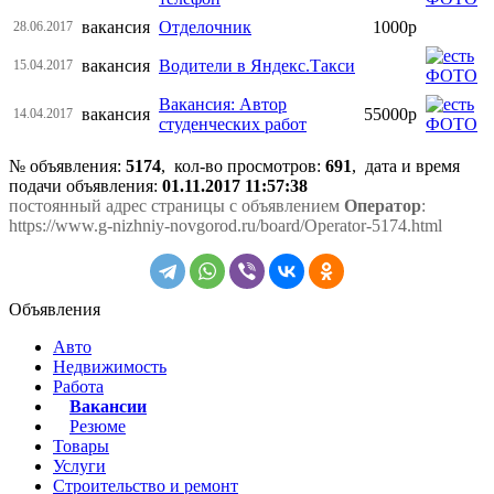
вакансия
Отделочник
1000р
28.06.2017
вакансия
Водители в Яндекс.Такси
15.04.2017
Вакансия: Автор
вакансия
55000р
14.04.2017
студенческих работ
№ объявления:
5174
, кол-во просмотров
:
691
, дата и время
подачи объявления:
01.11.2017 11:57:38
постоянный адрес страницы с объявлением
Оператор
:
https://www.g-nizhniy-novgorod.ru/board/Operator-5174.html
Объявления
Авто
Недвижимость
Работа
Вакансии
Резюме
Товары
Услуги
Строительство и ремонт