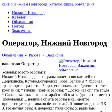
сайт о Нижнем Новгороде: каталог фирм, объявления
Нижний Новгород
Каталог
Объявления
Погода
Знакомства
Оператор, Нижний Новгород
Объявления
»
Работа
»
Вакансии
вакансия: Оператор
Условия: Место работы: г.
Нижний Новгород; очень рады видеть соискателей из
Дзержинска, Кстово,Богородска, Бора, Балахны * Удобная
транспортная развязка; * профессиональное обучение за счет
компании; * гибкий график работы; * Достойная оплата труда
* Своевременная выплата заработной платы (два раза в месяц)
Требования: 1. наличие опыта работы в call-центре
приветствуется,но можно без опыта; 2. базовое владение ПК
3. грамотная речь; 4. доброжелательность; 5. развитые