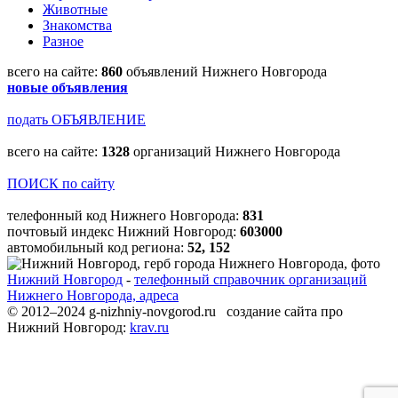
Животные
Знакомства
Разное
всего на сайте:
860
объявлений Нижнего Новгорода
новые объявления
подать ОБЪЯВЛЕНИЕ
всего на сайте:
1328
организаций Нижнего Новгорода
ПОИСК по сайту
телефонный код Нижнего Новгорода:
831
почтовый индекс Нижний Новгород:
603000
автомобильный код региона:
52, 152
Нижний Новгород
-
телефонный справочник организаций
Нижнего Новгорода, адреса
© 2012–2024 g-nizhniy-novgorod.ru создание сайта про
Нижний Новгород:
krav.ru