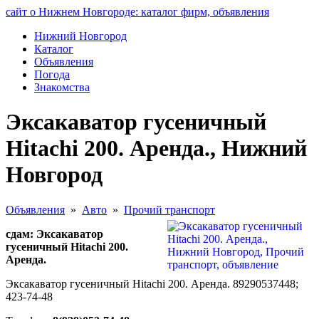
сайт о Нижнем Новгороде: каталог фирм, объявления
Нижний Новгород
Каталог
Объявления
Погода
Знакомства
Эксакаватор гусеничный
Hitachi 200. Аренда., Нижний
Новгород
Объявления
»
Авто
»
Прочий транспорт
сдам: Эксакаватор
гусеничный Hitachi 200.
Аренда.
Эксакаватор гусеничный Hitachi 200. Аренда. 89290537448;
423-74-48