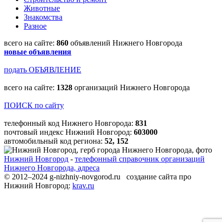
Животные
Знакомства
Разное
всего на сайте:
860
объявлений Нижнего Новгорода
новые объявления
подать ОБЪЯВЛЕНИЕ
всего на сайте:
1328
организаций Нижнего Новгорода
ПОИСК по сайту
телефонный код Нижнего Новгорода:
831
почтовый индекс Нижний Новгород:
603000
автомобильный код региона:
52, 152
Нижний Новгород
-
телефонный справочник организаций
Нижнего Новгорода, адреса
© 2012–2024 g-nizhniy-novgorod.ru создание сайта про
Нижний Новгород:
krav.ru