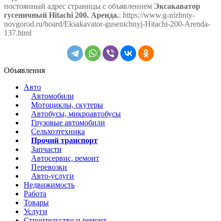
постоянный адрес страницы с объявлением
Эксакаватор
гусеничный Hitachi 200. Аренда.
: https://www.g-nizhniy-
novgorod.ru/board/Eksakavator-gusenichnyj-Hitachi-200-Arenda-
137.html
Объявления
Авто
Автомобили
Мотоциклы, скутеры
Автобусы, микроавтобусы
Грузовые автомобили
Сельхозтехника
Прочий транспорт
Запчасти
Автосервис, ремонт
Перевозки
Авто-услуги
Недвижимость
Работа
Товары
Услуги
Строительство и ремонт