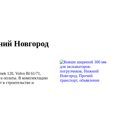
ний Новгород
ek 120, Volvo Bl 61/71,
ента оплаты. В комплектацию
 в строительстве и