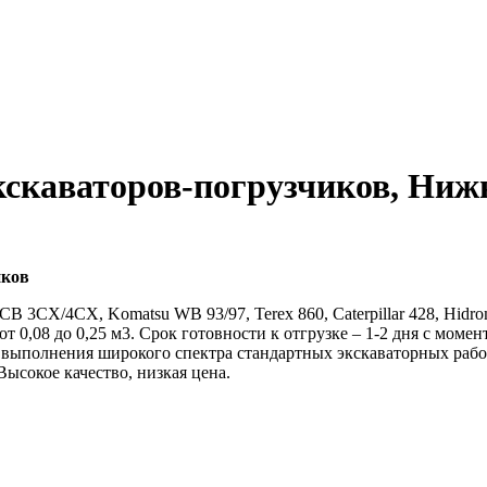
кскаваторов-погрузчиков, Ниж
иков
 3CX/4CX, Komatsu WB 93/97, Terex 860, Caterpillar 428, Hidrom
от 0,08 до 0,25 м3. Срок готовности к отгрузке – 1-2 дня с мом
 выполнения широкого спектра стандартных экскаваторных работ
Высокое качество, низкая цена.