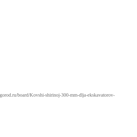
vgorod.ru/board/Kovshi-shirinoj-300-mm-dlja-ekskavatorov-