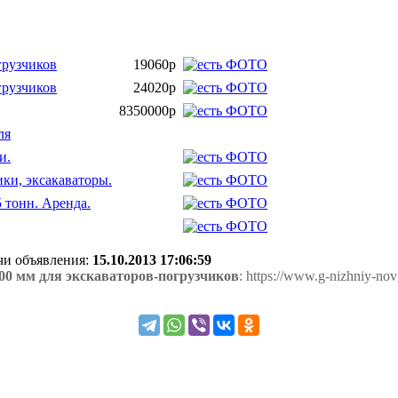
грузчиков
19060р
грузчиков
24020р
8350000р
ля
и.
ки, эксакаваторы.
5 тонн. Аренда.
ачи объявления:
15.10.2013 17:06:59
0 мм для экскаваторов-погрузчиков
: https://www.g-nizhniy-no