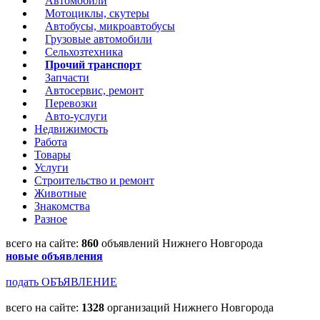
Автомобили
Мотоциклы, скутеры
Автобусы, микроавтобусы
Грузовые автомобили
Сельхозтехника
Прочий транспорт
Запчасти
Автосервис, ремонт
Перевозки
Авто-услуги
Недвижимость
Работа
Товары
Услуги
Строительство и ремонт
Животные
Знакомства
Разное
всего на сайте:
860
объявлений Нижнего Новгорода
новые объявления
подать ОБЪЯВЛЕНИЕ
всего на сайте:
1328
организаций Нижнего Новгорода