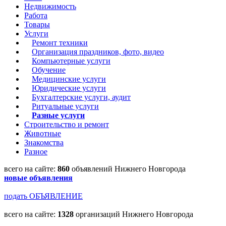
Недвижимость
Работа
Товары
Услуги
Ремонт техники
Организация праздников, фото, видео
Компьютерные услуги
Обучение
Медицинские услуги
Юридические услуги
Бухгалтерские услуги, аудит
Ритуальные услуги
Разные услуги
Строительство и ремонт
Животные
Знакомства
Разное
всего на сайте:
860
объявлений Нижнего Новгорода
новые объявления
подать ОБЪЯВЛЕНИЕ
всего на сайте:
1328
организаций Нижнего Новгорода