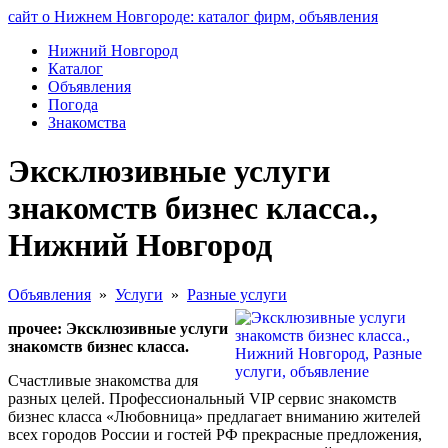
сайт о Нижнем Новгороде: каталог фирм, объявления
Нижний Новгород
Каталог
Объявления
Погода
Знакомства
Эксклюзивные услуги
знакомств бизнес класса.,
Нижний Новгород
Объявления
»
Услуги
»
Разные услуги
прочее: Эксклюзивные услуги
знакомств бизнес класса.
Счастливые знакомства для
разных целей. Профессиональный VIP сервис знакомств
бизнес класса «Любовница» предлагает вниманию жителей
всех городов России и гостей РФ прекрасные предложения,