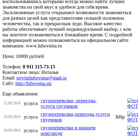
воспользовавшись которыми всегда можно найти лучшие
знакомства на свой вкус в удобное для себя время.
Эксклюзивные услуги открывают возможности знакомиться
для разных целей как представителям сильной половины
человечества, так и прекрасным леди. Высокое качество
работы обеспечивает лучший индивидуальный выбор, с кем
вы захотите познакомиться в ближайшее время. С подробной
информацией можно познакомиться на официальном сайте
компании. www.lubovnisa.ru
Цена: 10000 рублей
Телефон:
8 911 315-73-15
Контактное лицо: Наталья
Email:
serviselubovnisa@mail.ru
Сайт:
http://lubovnisa.ru/
Еще объявления:
грузоперевозки, переезды,
услуга
21.09.2014
услуги грузчиков
грузоперевозки,переезды,услуги
услуга
300р
24.09.2014
грузчиков
грузоперевозки в нижнем
услуга
26.09.2014
новгороде