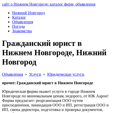
сайт о Нижнем Новгороде: каталог фирм, объявления
Нижний Новгород
Каталог
Объявления
Погода
Знакомства
Гражданский юрист в
Нижнем Новгороде, Нижний
Новгород
Объявления
»
Услуги
»
Юридические услуги
прочее: Гражданский юрист в Нижнем Новгороде
Юридическая фирма окажет услуги в городе Нижнем
Новгороде по минимальным ценам, недорого, от ЮК Аарон!
Фирма предлагает: реорганизация ООО путем
присоединения, ликвидация ООО и ИП, регистрация ООО и
ИП, смена директора, подготовка и проверка документов,