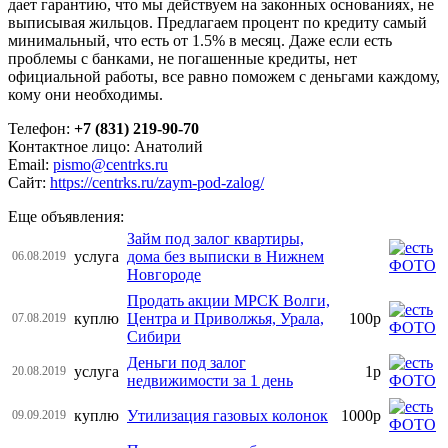
дает гарантию, что мы действуем на законных основаниях, не
выписывая жильцов. Предлагаем процент по кредиту самый
минимальный, что есть от 1.5% в месяц. Даже если есть
проблемы с банками, не погашенные кредиты, нет
официальной работы, все равно поможем с деньгами каждому,
кому они необходимы.
Телефон:
+7 (831) 219-90-70
Контактное лицо: Анатолий
Email:
pismo@centrks.ru
Сайт:
https://centrks.ru/zaym-pod-zalog/
Еще объявления:
Займ под залог квартиры,
услуга
дома без выписки в Нижнем
06.08.2019
Новгороде
Продать акции МРСК Волги,
куплю
Центра и Приволжья, Урала,
100р
07.08.2019
Сибири
Деньги под залог
услуга
1р
20.08.2019
недвижимости за 1 день
куплю
Утилизация газовых колонок
1000р
09.09.2019