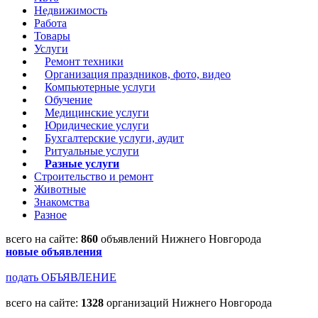
Недвижимость
Работа
Товары
Услуги
Ремонт техники
Организация праздников, фото, видео
Компьютерные услуги
Обучение
Медицинские услуги
Юридические услуги
Бухгалтерские услуги, аудит
Ритуальные услуги
Разные услуги
Строительство и ремонт
Животные
Знакомства
Разное
всего на сайте:
860
объявлений Нижнего Новгорода
новые объявления
подать ОБЪЯВЛЕНИЕ
всего на сайте:
1328
организаций Нижнего Новгорода