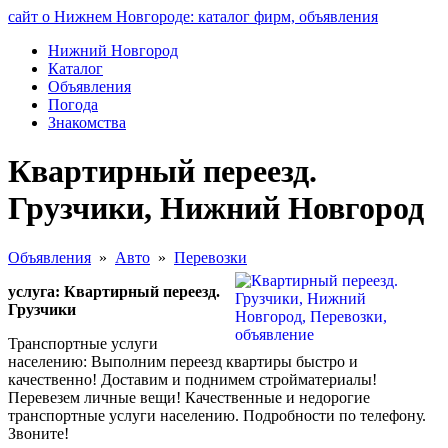
сайт о Нижнем Новгороде: каталог фирм, объявления
Нижний Новгород
Каталог
Объявления
Погода
Знакомства
Квартирный переезд.
Грузчики, Нижний Новгород
Объявления
»
Авто
»
Перевозки
услуга: Квартирный переезд.
Грузчики
Транспортные услуги
населению: Выполним переезд квартиры быстро и
качественно! Доставим и поднимем стройматериалы!
Перевезем личные вещи! Качественные и недорогие
транспортные услуги населению. Подробности по телефону.
Звоните!