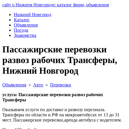
сайт о Нижнем Новгороде: каталог фирм, объявления
Нижний Новгород
Каталог
Объявления
Погода
Знакомства
Пассажирские перевозки
развоз рабочих Трансферы,
Нижний Новгород
Объявления
»
Авто
»
Перевозки
услуга: Пассажирские перевозки развоз рабочих
Трансферы
Оказываем услуги по доставке и развозу персонала.
Трансферы по области и РФ на микроавтобусах от 13 до 31
мест. Пассажирские перевозки,аренда автобуса с водителем.