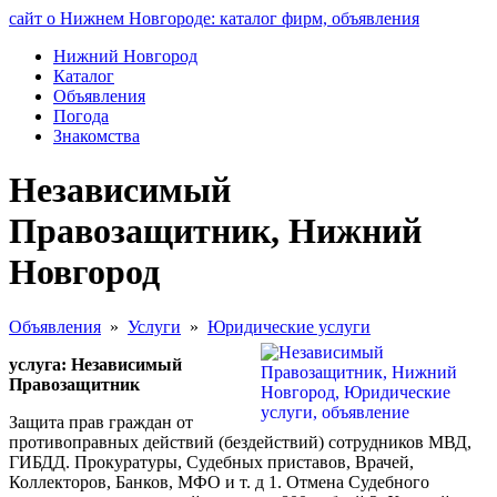
сайт о Нижнем Новгороде: каталог фирм, объявления
Нижний Новгород
Каталог
Объявления
Погода
Знакомства
Независимый
Правозащитник, Нижний
Новгород
Объявления
»
Услуги
»
Юридические услуги
услуга: Независимый
Правозащитник
Защита прав граждан от
противоправных действий (бездействий) сотрудников МВД,
ГИБДД. Прокуратуры, Судебных приставов, Врачей,
Коллекторов, Банков, МФО и т. д 1. Отмена Судебного