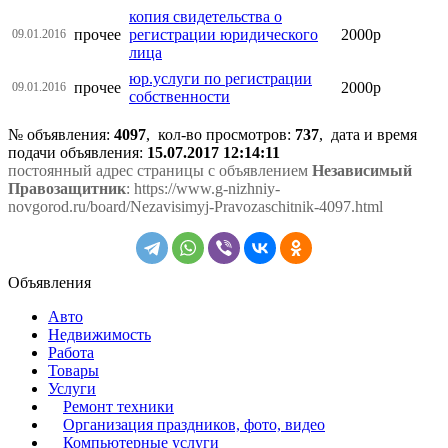
копия свидетельства о
прочее
регистрации юридического
2000р
09.01.2016
лица
юр.услуги по регистрации
прочее
2000р
09.01.2016
собственности
№ объявления:
4097
, кол-во просмотров
:
737
, дата и время
подачи объявления:
15.07.2017 12:14:11
постоянный адрес страницы с объявлением
Независимый
Правозащитник
: https://www.g-nizhniy-
novgorod.ru/board/Nezavisimyj-Pravozaschitnik-4097.html
Объявления
Авто
Недвижимость
Работа
Товары
Услуги
Ремонт техники
Организация праздников, фото, видео
Компьютерные услуги