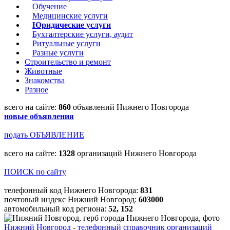
Обучение
Медицинские услуги
Юридические услуги
Бухгалтерские услуги, аудит
Ритуальные услуги
Разные услуги
Строительство и ремонт
Животные
Знакомства
Разное
всего на сайте:
860
объявлений Нижнего Новгорода
новые объявления
подать ОБЪЯВЛЕНИЕ
всего на сайте:
1328
организаций Нижнего Новгорода
ПОИСК по сайту
телефонный код Нижнего Новгорода:
831
почтовый индекс Нижний Новгород:
603000
автомобильный код региона:
52, 152
Нижний Новгород
-
телефонный справочник организаций