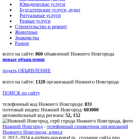
Юридические услуги
Бухгалтерские услуги, аудит
Ритуальные услуги
Разные услуги
Строительство и ремонт
Животные
Знакомства
Разное
всего на сайте:
860
объявлений Нижнего Новгорода
новые объявления
подать ОБЪЯВЛЕНИЕ
всего на сайте:
1328
организаций Нижнего Новгорода
ПОИСК по сайту
телефонный код Нижнего Новгорода:
831
почтовый индекс Нижний Новгород:
603000
автомобильный код региона:
52, 152
Нижний Новгород
-
телефонный справочник организаций
Нижнего Новгорода, адреса
© 2012–2024 g-nizhniy-novgorod.ru создание сайта про