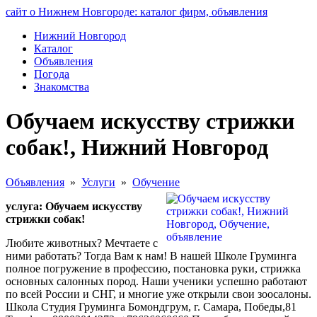
сайт о Нижнем Новгороде: каталог фирм, объявления
Нижний Новгород
Каталог
Объявления
Погода
Знакомства
Обучаем искусству стрижки
собак!, Нижний Новгород
Объявления
»
Услуги
»
Обучение
услуга: Обучаем искусству
стрижки собак!
Любите животных? Мечтаете с
ними работать? Тогда Вам к нам! В нашей Школе Груминга
полное погружение в профессию, постановка руки, стрижка
основных салонных пород. Наши ученики успешно работают
по всей России и СНГ, и многие уже открыли свои зоосалоны.
Школа Студия Груминга Бомондгрум, г. Самара, Победы,81