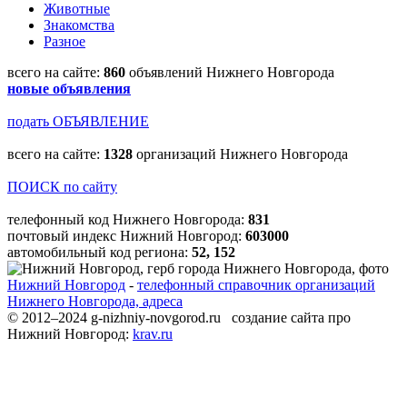
Животные
Знакомства
Разное
всего на сайте:
860
объявлений Нижнего Новгорода
новые объявления
подать ОБЪЯВЛЕНИЕ
всего на сайте:
1328
организаций Нижнего Новгорода
ПОИСК по сайту
телефонный код Нижнего Новгорода:
831
почтовый индекс Нижний Новгород:
603000
автомобильный код региона:
52, 152
Нижний Новгород
-
телефонный справочник организаций
Нижнего Новгорода, адреса
© 2012–2024 g-nizhniy-novgorod.ru создание сайта про
Нижний Новгород:
krav.ru