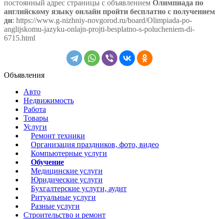
постоянный адрес страницы с объявлением
Олимпиада по
английскому языку онлайн пройти бесплатно с получением
ди
: https://www.g-nizhniy-novgorod.ru/board/Olimpiada-po-
anglijskomu-jazyku-onlajn-projti-besplatno-s-polucheniem-di-
6715.html
Объявления
Авто
Недвижимость
Работа
Товары
Услуги
Ремонт техники
Организация праздников, фото, видео
Компьютерные услуги
Обучение
Медицинские услуги
Юридические услуги
Бухгалтерские услуги, аудит
Ритуальные услуги
Разные услуги
Строительство и ремонт