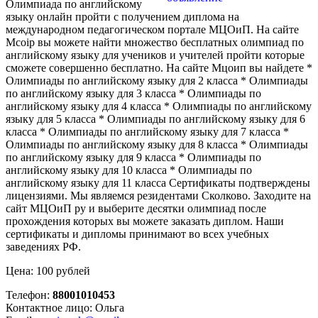
Олимпиада по английскому
языку онлайн пройти с получением диплома на
международном педагогическом портале МЦОиП. На сайте
Mcoip вы можете найти множество бесплатных олимпиад по
английскому языку для учеников и учителей пройти которые
сможете совершенно бесплатно. На сайте Мцоип вы найдете *
Олимпиады по английскому языку для 2 класса * Олимпиады
по английскому языку для 3 класса * Олимпиады по
английскому языку для 4 класса * Олимпиады по английскому
языку для 5 класса * Олимпиады по английскому языку для 6
класса * Олимпиады по английскому языку для 7 класса *
Олимпиады по английскому языку для 8 класса * Олимпиады
по английскому языку для 9 класса * Олимпиады по
английскому языку для 10 класса * Олимпиады по
английскому языку для 11 класса Сертификаты подтверждены
лицензиями. Мы являемся резидентами Сколково. Заходите на
сайт МЦОиП ру и выберите десятки олимпиад после
прохождения которых вы можете заказать диплом. Наши
сертификаты и дипломы принимают во всех учебных
заведениях РФ.
Цена: 100 рублей
Телефон:
88001010453
Контактное лицо: Ольга