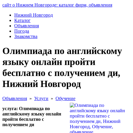
сайт о Нижнем Новгороде: каталог фирм, объявления
Нижний Новгород
Каталог
Объявления
Погода
Знакомства
Олимпиада по английскому
языку онлайн пройти
бесплатно с получением ди,
Нижний Новгород
Объявления
»
Услуги
»
Обучение
услуга: Олимпиада по
английскому языку онлайн
пройти бесплатно с
получением ди