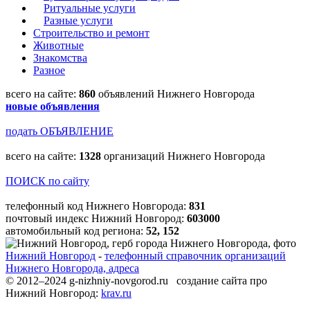
Ритуальные услуги
Разные услуги
Строительство и ремонт
Животные
Знакомства
Разное
всего на сайте:
860
объявлений Нижнего Новгорода
новые объявления
подать ОБЪЯВЛЕНИЕ
всего на сайте:
1328
организаций Нижнего Новгорода
ПОИСК по сайту
телефонный код Нижнего Новгорода:
831
почтовый индекс Нижний Новгород:
603000
автомобильный код региона:
52, 152
Нижний Новгород
-
телефонный справочник организаций
Нижнего Новгорода, адреса
© 2012–2024 g-nizhniy-novgorod.ru создание сайта про
Нижний Новгород:
krav.ru