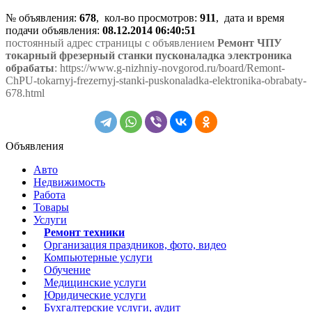
№ объявления:
678
, кол-во просмотров
:
911
, дата и время
подачи объявления:
08.12.2014 06:40:51
постоянный адрес страницы с объявлением
Ремонт ЧПУ
токарный фрезерный станки пусконаладка электроника
обрабаты
: https://www.g-nizhniy-novgorod.ru/board/Remont-
ChPU-tokarnyj-frezernyj-stanki-puskonaladka-elektronika-obrabaty-
678.html
Объявления
Авто
Недвижимость
Работа
Товары
Услуги
Ремонт техники
Организация праздников, фото, видео
Компьютерные услуги
Обучение
Медицинские услуги
Юридические услуги
Бухгалтерские услуги, аудит