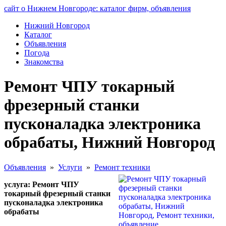
сайт о Нижнем Новгороде: каталог фирм, объявления
Нижний Новгород
Каталог
Объявления
Погода
Знакомства
Ремонт ЧПУ токарный
фрезерный станки
пусконаладка электроника
обрабаты, Нижний Новгород
Объявления
»
Услуги
»
Ремонт техники
услуга: Ремонт ЧПУ
токарный фрезерный станки
пусконаладка электроника
обрабаты