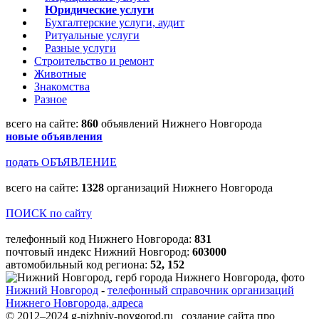
Юридические услуги
Бухгалтерские услуги, аудит
Ритуальные услуги
Разные услуги
Строительство и ремонт
Животные
Знакомства
Разное
всего на сайте:
860
объявлений Нижнего Новгорода
новые объявления
подать ОБЪЯВЛЕНИЕ
всего на сайте:
1328
организаций Нижнего Новгорода
ПОИСК по сайту
телефонный код Нижнего Новгорода:
831
почтовый индекс Нижний Новгород:
603000
автомобильный код региона:
52, 152
Нижний Новгород
-
телефонный справочник организаций
Нижнего Новгорода, адреса
© 2012–2024 g-nizhniy-novgorod.ru создание сайта про