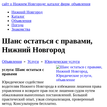
сайт о Нижнем Новгороде: каталог фирм, объявления
Нижний Новгород
Каталог
Объявления
Погода
Знакомства
Шанс остаться с правами,
Нижний Новгород
Объявления
»
Услуги
»
Юридические услуги
услуга: Шанс остаться с
правами
Юридическое содействие
водителям Нижнего Новгорода в избежании лишения права
управления и возврате прав после лишения судом путем
обжалования вынесенных постановлений. Большой
практический опыт, узкая специализация, проверенный
метод. Консультируем бесплатно.