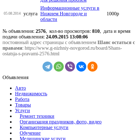
Информационные услуги в
услуга
Нижнем Новгороде и
1000р
05.08.2014
области
№ объявления:
2576
, кол-во просмотров
:
810
, дата и время
подачи объявления:
24.09.2015 13:08:06
постоянный адрес страницы с объявлением
Шанс остаться с
правами
: https://www.g-nizhniy-novgorod.ru/board/Shans-
ostatsja-s-pravami-2576.html
Объявления
Авто
Недвижимость
Работа
Товары
Услуги
Ремонт техники
Организация праздников, фото, видео
Компьютерные услуги
Обучение
Медицинские услуги