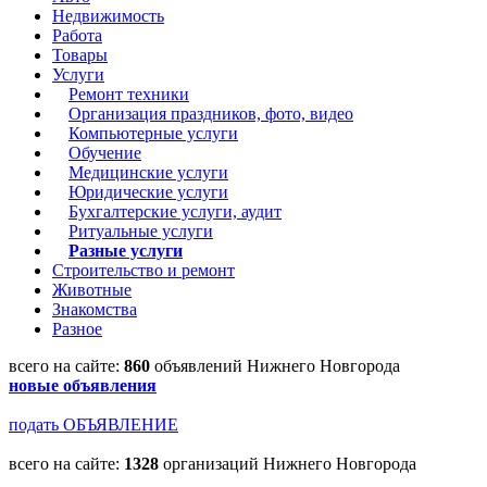
Недвижимость
Работа
Товары
Услуги
Ремонт техники
Организация праздников, фото, видео
Компьютерные услуги
Обучение
Медицинские услуги
Юридические услуги
Бухгалтерские услуги, аудит
Ритуальные услуги
Разные услуги
Строительство и ремонт
Животные
Знакомства
Разное
всего на сайте:
860
объявлений Нижнего Новгорода
новые объявления
подать ОБЪЯВЛЕНИЕ
всего на сайте:
1328
организаций Нижнего Новгорода