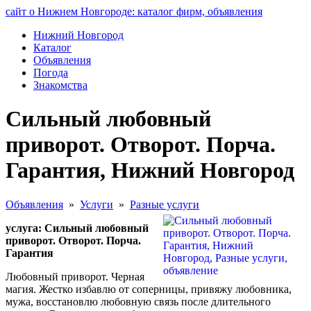
сайт о Нижнем Новгороде: каталог фирм, объявления
Нижний Новгород
Каталог
Объявления
Погода
Знакомства
Сильный любовный
приворот. Отворот. Порча.
Гарантия, Нижний Новгород
Объявления
»
Услуги
»
Разные услуги
услуга: Сильный любовный
приворот. Отворот. Порча.
Гарантия
Любовный приворот. Черная
магия. Жестко избавлю от соперницы, привяжу любовника,
мужа, восстановлю любовную связь после длительного