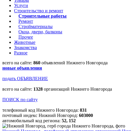
Товары
Услуги
Строительство и ремонт
Строительные работы
Ремонт
Стройматериалы
Окна, двери, балконы
Прочее
Животные
Знакомства
Разное
всего на сайте:
860
объявлений Нижнего Новгорода
новые объявления
подать ОБЪЯВЛЕНИЕ
всего на сайте:
1328
организаций Нижнего Новгорода
ПОИСК по сайту
телефонный код Нижнего Новгорода:
831
почтовый индекс Нижний Новгород:
603000
автомобильный код региона:
52, 152