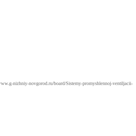
/www.g-nizhniy-novgorod.ru/board/Sistemy-promyshlennoj-ventiljacii-