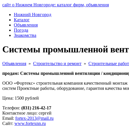
сайт о Нижнем Новгороде: каталог фирм, объявления
Нижний Новгород
Каталог
Объявления
Погода
Знакомства
Системы промышленной венти
Объявления
»
Строительство и ремонт
»
Строительные рабо
продам: Системы промышленной вентиляции / кондиционир
ООО «Фортекс» строительная компания качественный монтаж
систем Проектные работы, оборудование, гарантия качества мон
Цена: 1500 рублей
Телефон:
(831) 216-42-17
Контактное лицо: сергей
Email:
fortex-2013@mail.ru
Сайт:
www.fortexnn.ru