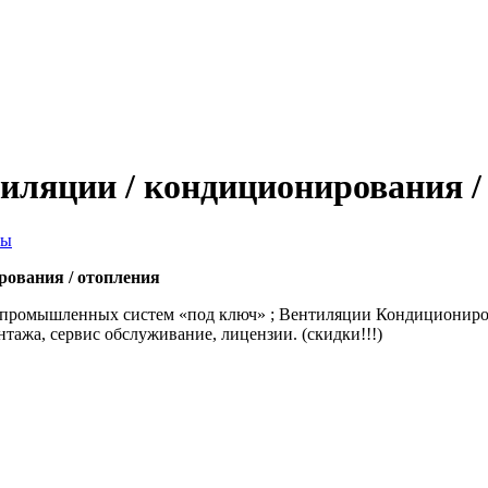
ляции / кондиционирования /
ты
ования / отопления
 промышленных систем «под ключ» ; Вентиляции Кондиционир
тажа, сервис обслуживание, лицензии. (скидки!!!)