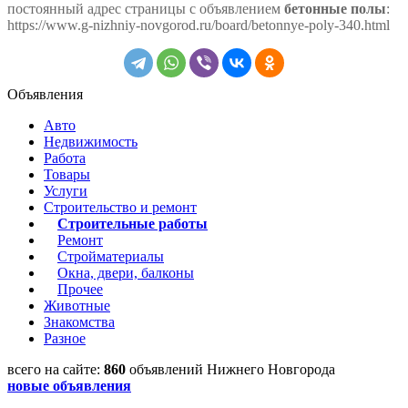
постоянный адрес страницы с объявлением
бетонные полы
:
https://www.g-nizhniy-novgorod.ru/board/betonnye-poly-340.html
Объявления
Авто
Недвижимость
Работа
Товары
Услуги
Строительство и ремонт
Строительные работы
Ремонт
Стройматериалы
Окна, двери, балконы
Прочее
Животные
Знакомства
Разное
всего на сайте:
860
объявлений Нижнего Новгорода
новые объявления