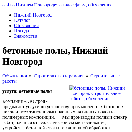
сайт о Нижнем Новгороде: каталог фирм, объявления
Нижний Новгород
Каталог
Объявления
Погода
Знакомства
бетонные полы, Нижний
Новгород
Объявления
»
Строительство и ремонт
»
Строительные
работы
услуга: бетонные полы
Компания «ЭКСтрой»
предлагает услуги по устройству промышленных бетонных
полов и всех типов промышленных наливных полов из
полимерных композиций. Мы производим полный спектр
работ, начиная от геодезической съемки основания,
устройства бетонной стяжки и финишной обработки