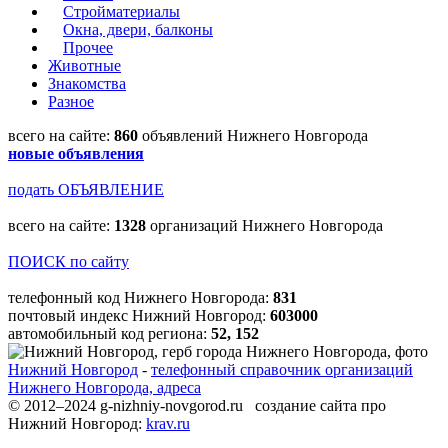
Стройматериалы
Окна, двери, балконы
Прочее
Животные
Знакомства
Разное
всего на сайте:
860
объявлений Нижнего Новгорода
новые объявления
подать ОБЪЯВЛЕНИЕ
всего на сайте:
1328
организаций Нижнего Новгорода
ПОИСК по сайту
телефонный код Нижнего Новгорода:
831
почтовый индекс Нижний Новгород:
603000
автомобильный код региона:
52, 152
Нижний Новгород
-
телефонный справочник организаций
Нижнего Новгорода, адреса
© 2012–2024 g-nizhniy-novgorod.ru создание сайта про
Нижний Новгород:
krav.ru