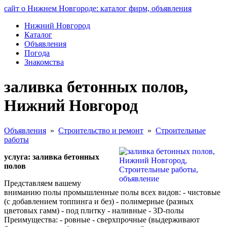
сайт о Нижнем Новгороде: каталог фирм, объявления
Нижний Новгород
Каталог
Объявления
Погода
Знакомства
заливка бетонных полов,
Нижний Новгород
Объявления
»
Строительство и ремонт
»
Строительные
работы
услуга: заливка бетонных
полов
Представляем вашему
вниманию полы промышленные полы всех видов: - чистовые
(с добавлением топпинга и без) - полимерные (разных
цветовых гамм) - под плитку - наливные - 3D-полы
Преимущества: - ровные - сверхпрочные (выдерживают